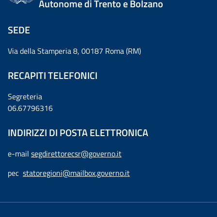
Autonome di Trento e Bolzano
SEDE
Via della Stamperia 8, 00187 Roma (RM)
RECAPITI TELEFONICI
Segreteria
06.67796316
INDIRIZZI DI POSTA ELETTRONICA
e-mail
segdirettorecsr@governo.it
pec
statoregioni@mailbox.governo.it