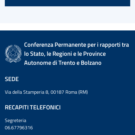
Conferenza Permanente per i rapporti tra
lo Stato, le Regioni e le Province
Autonome di Trento e Bolzano
SEDE
Via della Stamperia 8, 00187 Roma (RM)
RECAPITI TELEFONICI
Segreteria
06.67796316