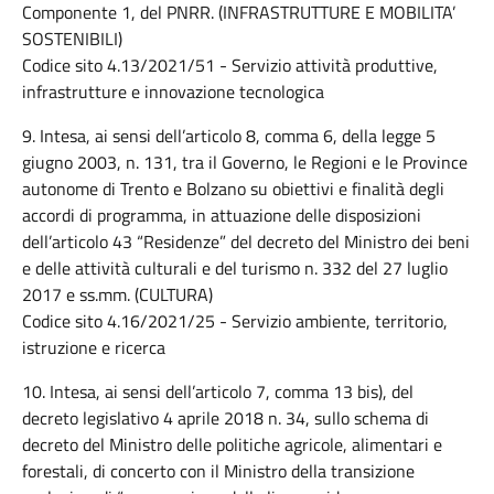
Componente 1, del PNRR. (INFRASTRUTTURE E MOBILITA’
SOSTENIBILI)
Codice sito 4.13/2021/51 - Servizio attività produttive,
infrastrutture e innovazione tecnologica
9. Intesa, ai sensi dell’articolo 8, comma 6, della legge 5
giugno 2003, n. 131, tra il Governo, le Regioni e le Province
autonome di Trento e Bolzano su obiettivi e finalità degli
accordi di programma, in attuazione delle disposizioni
dell’articolo 43 “Residenze” del decreto del Ministro dei beni
e delle attività culturali e del turismo n. 332 del 27 luglio
2017 e ss.mm. (CULTURA)
Codice sito 4.16/2021/25 - Servizio ambiente, territorio,
istruzione e ricerca
10. Intesa, ai sensi dell’articolo 7, comma 13 bis), del
decreto legislativo 4 aprile 2018 n. 34, sullo schema di
decreto del Ministro delle politiche agricole, alimentari e
forestali, di concerto con il Ministro della transizione