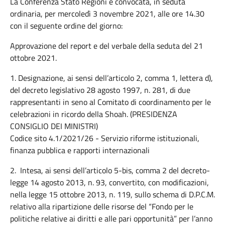
La Conferenza Stato Regioni è convocata, in seduta
ordinaria, per mercoledì 3 novembre 2021, alle ore 14.30
con il seguente ordine del giorno:
Approvazione del report e del verbale della seduta del 21
ottobre 2021.
1. Designazione, ai sensi dell’articolo 2, comma 1, lettera d),
del decreto legislativo 28 agosto 1997, n. 281, di due
rappresentanti in seno al Comitato di coordinamento per le
celebrazioni in ricordo della Shoah. (PRESIDENZA
CONSIGLIO DEI MINISTRI)
Codice sito 4.1/2021/26 - Servizio riforme istituzionali,
finanza pubblica e rapporti internazionali
2. Intesa, ai sensi dell’articolo 5-bis, comma 2 del decreto-
legge 14 agosto 2013, n. 93, convertito, con modificazioni,
nella legge 15 ottobre 2013, n. 119, sullo schema di D.P.C.M.
relativo alla ripartizione delle risorse del “Fondo per le
politiche relative ai diritti e alle pari opportunità” per l’anno