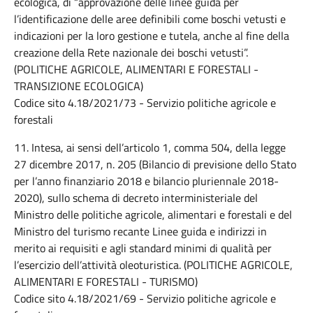
ecologica, di “approvazione delle linee guida per
l’identificazione delle aree definibili come boschi vetusti e
indicazioni per la loro gestione e tutela, anche al fine della
creazione della Rete nazionale dei boschi vetusti”.
(POLITICHE AGRICOLE, ALIMENTARI E FORESTALI -
TRANSIZIONE ECOLOGICA)
Codice sito 4.18/2021/73 - Servizio politiche agricole e
forestali
11. Intesa, ai sensi dell’articolo 1, comma 504, della legge
27 dicembre 2017, n. 205 (Bilancio di previsione dello Stato
per l’anno finanziario 2018 e bilancio pluriennale 2018-
2020), sullo schema di decreto interministeriale del
Ministro delle politiche agricole, alimentari e forestali e del
Ministro del turismo recante Linee guida e indirizzi in
merito ai requisiti e agli standard minimi di qualità per
l’esercizio dell’attività oleoturistica. (POLITICHE AGRICOLE,
ALIMENTARI E FORESTALI - TURISMO)
Codice sito 4.18/2021/69 - Servizio politiche agricole e