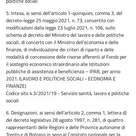
politiche sociali
5. Intesa, ai sensi dell’articolo 1-quinquies, comma 3, del
decreto-legge 25 maggio 2021, n. 73, convertito con
modificazioni dalla legge 23 luglio 2021, n. 106, sullo
schema di decreto del Ministro del lavoro e delle politiche
sociali, di concerto con il Ministro dell’economia e delle
finanze, di individuazione dei criteri di riparto e delle
modalità di concessione delle risorse afferenti al Fondo per
il sostegno economico straordinario alle Istituzioni
pubbliche di assistenza e beneficienza – IPAB, per anno
2021. (LAVORO E POLITICHE SOCIALI - ECONOMIA E
FINANZE)
Codice sito 4.3/2021/19 - Servizio sanità, lavoro e politiche
sociali
6. Designazioni, ai sensi dell’articolo 2, comma 1, lettera d)
del decreto legislativo 28 agosto 1997, n. 281, di quattro
rappresentanti delle Regioni e delle Province autonome di
Trento e di Bolzano in seno al Comitato nazionale per la