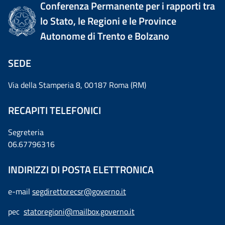
Conferenza Permanente per i rapporti tra
lo Stato, le Regioni e le Province
Autonome di Trento e Bolzano
SEDE
Via della Stamperia 8, 00187 Roma (RM)
RECAPITI TELEFONICI
Segreteria
06.67796316
INDIRIZZI DI POSTA ELETTRONICA
e-mail
segdirettorecsr@governo.it
pec
statoregioni@mailbox.governo.it