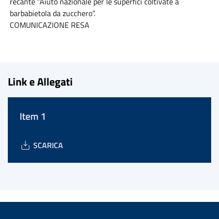
recante “Aiuto nazionale per le superfici coltivate a
barbabietola da zucchero”.
COMUNICAZIONE RESA
Link e Allegati
Item 1
SCARICA