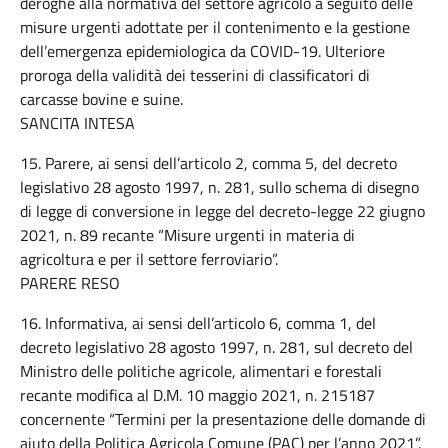
deroghe alla normativa del settore agricolo a seguito delle
misure urgenti adottate per il contenimento e la gestione
dell’emergenza epidemiologica da COVID-19. Ulteriore
proroga della validità dei tesserini di classificatori di
carcasse bovine e suine.
SANCITA INTESA
15. Parere, ai sensi dell’articolo 2, comma 5, del decreto
legislativo 28 agosto 1997, n. 281, sullo schema di disegno
di legge di conversione in legge del decreto-legge 22 giugno
2021, n. 89 recante “Misure urgenti in materia di
agricoltura e per il settore ferroviario”.
PARERE RESO
16. Informativa, ai sensi dell’articolo 6, comma 1, del
decreto legislativo 28 agosto 1997, n. 281, sul decreto del
Ministro delle politiche agricole, alimentari e forestali
recante modifica al D.M. 10 maggio 2021, n. 215187
concernente “Termini per la presentazione delle domande di
aiuto della Politica Agricola Comune (PAC) per l’anno 2021”.