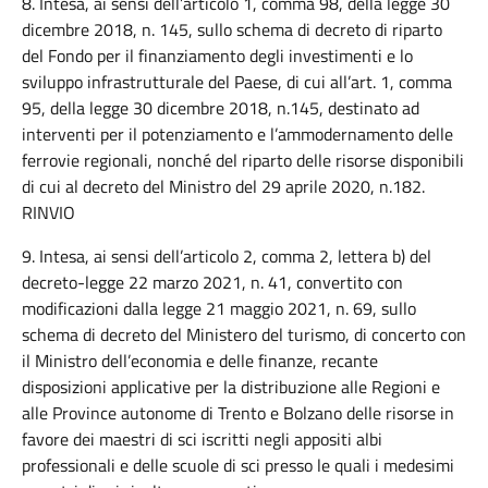
8. Intesa, ai sensi dell’articolo 1, comma 98, della legge 30
dicembre 2018, n. 145, sullo schema di decreto di riparto
del Fondo per il finanziamento degli investimenti e lo
sviluppo infrastrutturale del Paese, di cui all’art. 1, comma
95, della legge 30 dicembre 2018, n.145, destinato ad
interventi per il potenziamento e l’ammodernamento delle
ferrovie regionali, nonché del riparto delle risorse disponibili
di cui al decreto del Ministro del 29 aprile 2020, n.182.
RINVIO
9. Intesa, ai sensi dell’articolo 2, comma 2, lettera b) del
decreto-legge 22 marzo 2021, n. 41, convertito con
modificazioni dalla legge 21 maggio 2021, n. 69, sullo
schema di decreto del Ministero del turismo, di concerto con
il Ministro dell’economia e delle finanze, recante
disposizioni applicative per la distribuzione alle Regioni e
alle Province autonome di Trento e Bolzano delle risorse in
favore dei maestri di sci iscritti negli appositi albi
professionali e delle scuole di sci presso le quali i medesimi