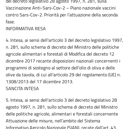
del decreto legislativo 28 agosto 1997, n. 281, sulla
Vaccinazione Anti-Sars-Cov-2 – Piano nazionale vaccini
contro Sars-Cov-2. Priorità per l’attuazione della seconda
fase.
INFORMATIVA RESA
4. Intesa, ai sensi dell’articolo 3 del decreto legislativo 1997,
n. 281, sullo schema di decreto del Ministro delle politiche
agricole alimentari e forestali di Modifica del decreto 12
dicembre 2017 recante disposizioni nazionali concernenti i
programmi di sostegno al settore dell’olio di oliva e delle
olive da tavola, di cui all’articolo 29 del regolamento (UE) n.
1308/2013 del 17 dicembre 2013.
SANCITA INTESA
5. Intesa, ai sensi dell’articolo 3 del decreto legislativo 28
agosto 1997, n. 281, sullo schema di decreto del Ministro
delle politiche agricole, alimentari e forestali concernente
Attuazione delle misure, nell’ambito del Sistema
Informativo Agricolo Nazionale (SIAN), recate dall’art. 43,