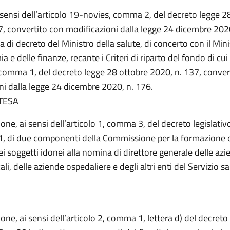
i sensi dell’articolo 19-novies, comma 2, del decreto legge 2
7, convertito con modificazioni dalla legge 24 dicembre 2020
 di decreto del Ministro della salute, di concerto con il Mini
 e delle finanze, recante i Criteri di riparto del fondo di cui 
comma 1, del decreto legge 28 ottobre 2020, n. 137, conver
ni dalla legge 24 dicembre 2020, n. 176.
TESA
one, ai sensi dell’articolo 1, comma 3, del decreto legislati
1, di due componenti della Commissione per la formazione d
i soggetti idonei alla nomina di direttore generale delle az
ali, delle aziende ospedaliere e degli altri enti del Servizio sa
one, ai sensi dell’articolo 2, comma 1, lettera d) del decreto 