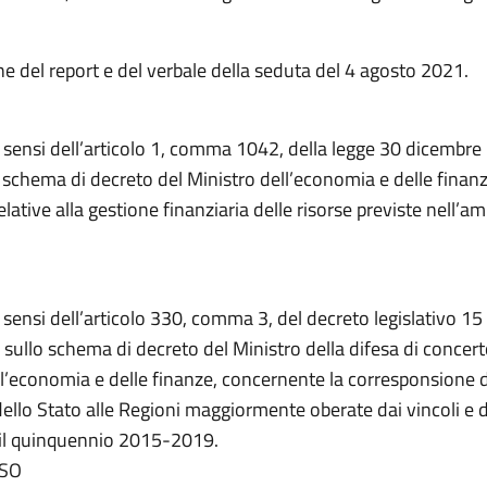
e del report e del verbale della seduta del 4 agosto 2021.
i sensi dell’articolo 1, comma 1042, della legge 30 dicembre
 schema di decreto del Ministro dell’economia e delle finanz
lative alla gestione finanziaria delle risorse previste nell’am
i sensi dell’articolo 330, comma 3, del decreto legislativo 1
 sullo schema di decreto del Ministro della difesa di concert
ll’economia e delle finanze, concernente la corresponsione 
ello Stato alle Regioni maggiormente oberate dai vincoli e da
r il quinquennio 2015-2019.
SO