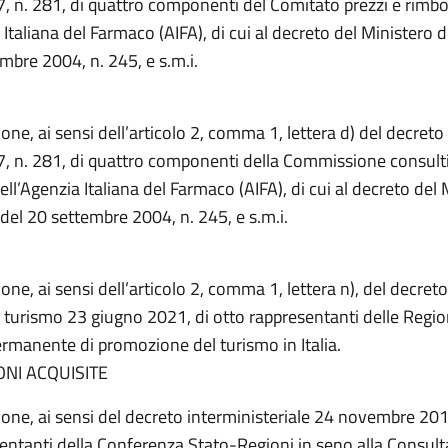
, n. 281, di quattro componenti del Comitato prezzi e rimb
 Italiana del Farmaco (AIFA), di cui al decreto del Ministero d
mbre 2004, n. 245, e s.m.i.
one, ai sensi dell’articolo 2, comma 1, lettera d) del decreto 
, n. 281, di quattro componenti della Commissione consult
dell’Agenzia Italiana del Farmaco (AIFA), di cui al decreto del
 del 20 settembre 2004, n. 245, e s.m.i.
one, ai sensi dell’articolo 2, comma 1, lettera n), del decreto
 turismo 23 giugno 2021, di otto rappresentanti delle Regio
rmanente di promozione del turismo in Italia.
NI ACQUISITE
one, ai sensi del decreto interministeriale 24 novembre 2015
entanti della Conferenza Stato-Regioni in seno alla Consult