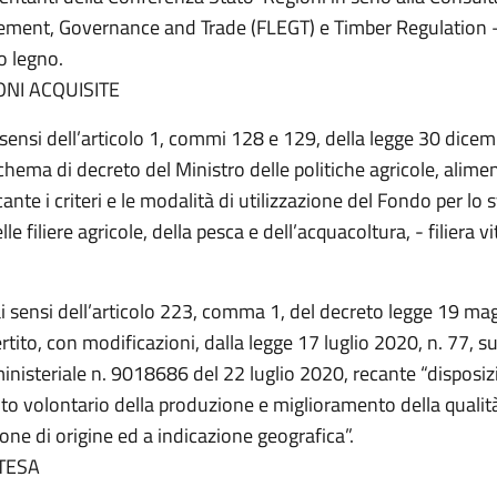
ment, Governance and Trade (FLEGT) e Timber Regulation 
 legno.
NI ACQUISITE
i sensi dell’articolo 1, commi 128 e 129, della legge 30 dice
chema di decreto del Ministro delle politiche agricole, alimen
cante i criteri e le modalità di utilizzazione del Fondo per lo s
e filiere agricole, della pesca e dell’acquacoltura, - filiera vi
ai sensi dell’articolo 223, comma 1, del decreto legge 19 ma
rtito, con modificazioni, dalla legge 17 luglio 2020, n. 77, 
inisteriale n. 9018686 del 22 luglio 2020, recante “disposiz
o volontario della produzione e miglioramento della qualità 
ne di origine ed a indicazione geografica”.
TESA