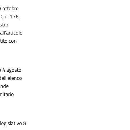
8 ottobre
, n. 176,
stro
all’articolo
tito con
vo 4 agosto
ell’elenco
iende
nitario
legislativo 8