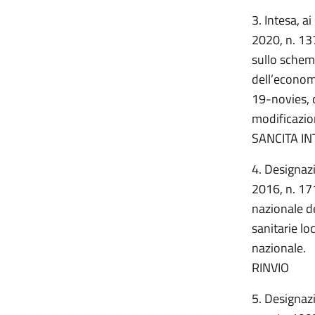
3. Intesa, a
2020, n. 13
sullo schema
dell’economia
19-novies, 
modificazio
SANCITA IN
4. Designazi
2016, n. 17
nazionale de
sanitarie loc
nazionale.
RINVIO
5. Designazi