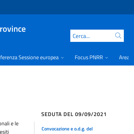
Province
Cerca
ferenza Sessione europea
Focus PNRR
Area r
SEDUTA DEL 09/09/2021
nali e le
Convocazione e o.d.g. del
esiti