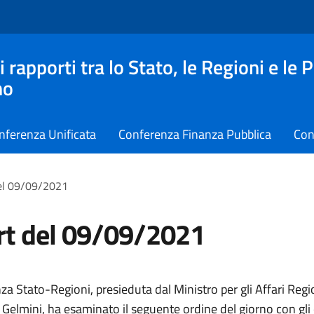
apporti tra lo Stato, le Regioni e le 
no
nferenza Unificata
Conferenza Finanza Pubblica
Con
el 09/09/2021
rt del 09/09/2021
a Stato-Regioni, presieduta dal Ministro per gli Affari Regio
elmini, ha esaminato il seguente ordine del giorno con gli 