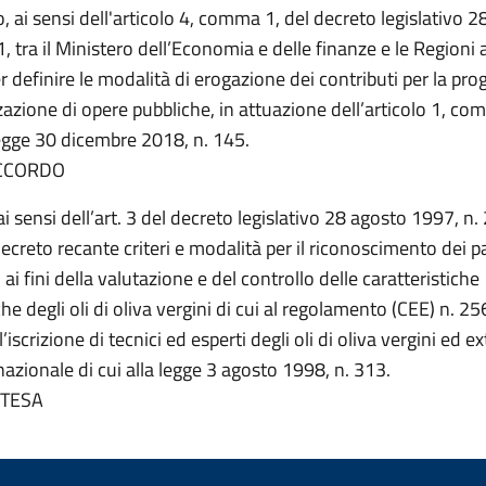
 ai sensi dell'articolo 4, comma 1, del decreto legislativo 
, tra il Ministero dell’Economia e delle finanze e le Regioni 
r definire le modalità di erogazione dei contributi per la pro
zzazione di opere pubbliche, in attuazione dell’articolo 1, c
legge 30 dicembre 2018, n. 145.
CCORDO
ai sensi dell’art. 3 del decreto legislativo 28 agosto 1997, n.
creto recante criteri e modalità per il riconoscimento dei p
 ai fini della valutazione e del controllo delle caratteristiche
he degli oli di oliva vergini di cui al regolamento (CEE) n. 2
iscrizione di tecnici ed esperti degli oli di oliva vergini ed ex
nazionale di cui alla legge 3 agosto 1998, n. 313.
NTESA