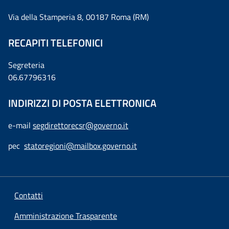
Via della Stamperia 8, 00187 Roma (RM)
RECAPITI TELEFONICI
Segreteria
06.67796316
INDIRIZZI DI POSTA ELETTRONICA
e-mail
segdirettorecsr@governo.it
pec
statoregioni@mailbox.governo.it
Contatti
Amministrazione Trasparente