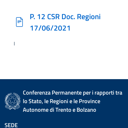
P. 12 CSR Doc. Regioni
17/06/2021
I
Conferenza Permanente per i rapporti tra
lo Stato, le Regioni e le Province
Autonome di Trento e Bolzano
SEDE