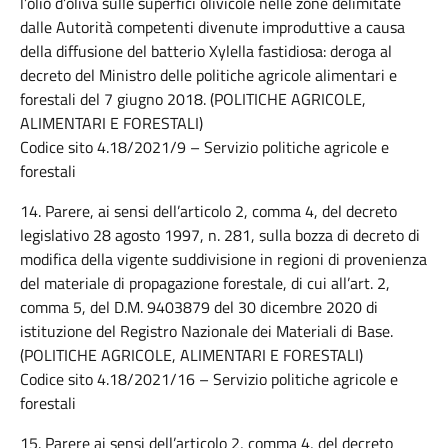
l’olio d’oliva sulle superfici olivicole nelle zone delimitate
dalle Autorità competenti divenute improduttive a causa
della diffusione del batterio Xylella fastidiosa: deroga al
decreto del Ministro delle politiche agricole alimentari e
forestali del 7 giugno 2018. (POLITICHE AGRICOLE,
ALIMENTARI E FORESTALI)
Codice sito 4.18/2021/9 – Servizio politiche agricole e
forestali
14. Parere, ai sensi dell’articolo 2, comma 4, del decreto
legislativo 28 agosto 1997, n. 281, sulla bozza di decreto di
modifica della vigente suddivisione in regioni di provenienza
del materiale di propagazione forestale, di cui all’art. 2,
comma 5, del D.M. 9403879 del 30 dicembre 2020 di
istituzione del Registro Nazionale dei Materiali di Base.
(POLITICHE AGRICOLE, ALIMENTARI E FORESTALI)
Codice sito 4.18/2021/16 – Servizio politiche agricole e
forestali
15. Parere ai sensi dell’articolo 2, comma 4, del decreto