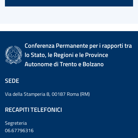
Conferenza Permanente per i rapporti tra
lo Stato, le Regioni e le Province
Autonome di Trento e Bolzano
SEDE
Via della Stamperia 8, 00187 Roma (RM)
RECAPITI TELEFONICI
Segreteria
06.67796316