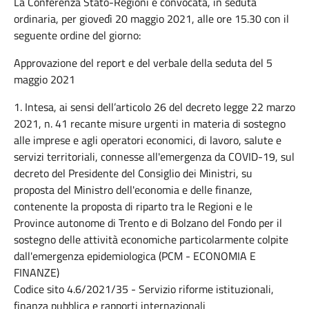
La Conferenza Stato-Regioni è convocata, in seduta
ordinaria, per giovedì 20 maggio 2021, alle ore 15.30 con il
seguente ordine del giorno:
Approvazione del report e del verbale della seduta del 5
maggio 2021
1. Intesa, ai sensi dell’articolo 26 del decreto legge 22 marzo
2021, n. 41 recante misure urgenti in materia di sostegno
alle imprese e agli operatori economici, di lavoro, salute e
servizi territoriali, connesse all'emergenza da COVID-19, sul
decreto del Presidente del Consiglio dei Ministri, su
proposta del Ministro dell'economia e delle finanze,
contenente la proposta di riparto tra le Regioni e le
Province autonome di Trento e di Bolzano del Fondo per il
sostegno delle attività economiche particolarmente colpite
dall'emergenza epidemiologica (PCM - ECONOMIA E
FINANZE)
Codice sito 4.6/2021/35 - Servizio riforme istituzionali,
finanza pubblica e rapporti internazionali