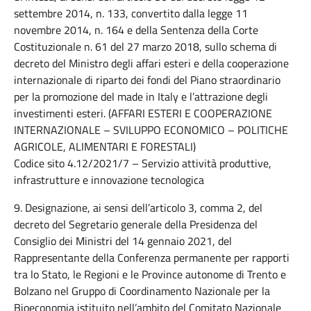
settembre 2014, n. 133, convertito dalla legge 11
novembre 2014, n. 164 e della Sentenza della Corte
Costituzionale n. 61 del 27 marzo 2018, sullo schema di
decreto del Ministro degli affari esteri e della cooperazione
internazionale di riparto dei fondi del Piano straordinario
per la promozione del made in Italy e l’attrazione degli
investimenti esteri. (AFFARI ESTERI E COOPERAZIONE
INTERNAZIONALE – SVILUPPO ECONOMICO – POLITICHE
AGRICOLE, ALIMENTARI E FORESTALI)
Codice sito 4.12/2021/7 – Servizio attività produttive,
infrastrutture e innovazione tecnologica
9. Designazione, ai sensi dell’articolo 3, comma 2, del
decreto del Segretario generale della Presidenza del
Consiglio dei Ministri del 14 gennaio 2021, del
Rappresentante della Conferenza permanente per rapporti
tra lo Stato, le Regioni e le Province autonome di Trento e
Bolzano nel Gruppo di Coordinamento Nazionale per la
Bioeconomia istituito nell’ambito del Comitato Nazionale