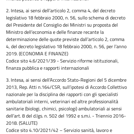
2. Intesa, ai sensi dell’articolo 2, comma 4, del decreto
legislativo 18 febbraio 2000, n. 56, sullo schema di decreto
del Presidente del Consiglio dei Ministri su proposta del
Ministro dell’economia e delle finanze recante la
determinazione delle quote previste dall’articolo 2, comma
4, del decreto legislativo 18 febbraio 2000, n. 56, per l’anno
2019. (ECONOMIA E FINANZE)
Codice sito 4.6/2021/39 - Servizio riforme istituzionali,
finanza pubblica e rapporti internazionali
3. Intesa, ai sensi dell’Accordo Stato-Regioni del 5 dicembre
2013, Rep. Atti n.164/CSR, sull’ipotesi di Accordo Collettivo
nazionale per la disciplina dei rapporti con gli specialisti
ambulatoriali interni, veterinari ed altre professionalità
sanitarie (biologi, chimici, psicologi) ambulatoriali ai sensi
dell’art. 8 del d.lgs. n. 502 del 1992 e s.m.i. - Triennio 2016-
2018. (SALUTE)
Codice sito 4.10/2021/42 – Servizio sanità, lavoro e