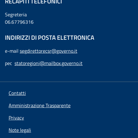
RECAPITI TELEFONICI
Segreteria
06.67796316
INDIRIZZI DI POSTA ELETTRONICA
e-mail
segdirettorecsr@governo.it
pec
statoregioni@mailbox.governo.it
Contatti
Amministrazione Trasparente
Privacy
Note legali