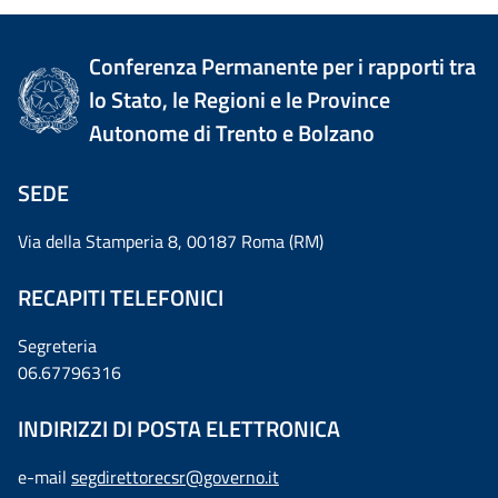
Conferenza Permanente per i rapporti tra
lo Stato, le Regioni e le Province
Autonome di Trento e Bolzano
SEDE
Via della Stamperia 8, 00187 Roma (RM)
RECAPITI TELEFONICI
Segreteria
06.67796316
INDIRIZZI DI POSTA ELETTRONICA
e-mail
segdirettorecsr@governo.it