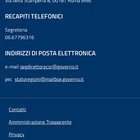
Via della Stamperia 8, 00187 Roma (RM)
RECAPITI TELEFONICI
Segreteria
06.67796316
INDIRIZZI DI POSTA ELETTRONICA
e-mail
segdirettorecsr@governo.it
pec
statoregioni@mailbox.governo.it
Contatti
Amministrazione Trasparente
Privacy