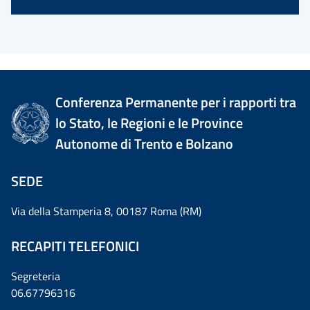
Conferenza Permanente per i rapporti tra
lo Stato, le Regioni e le Province
Autonome di Trento e Bolzano
SEDE
Via della Stamperia 8, 00187 Roma (RM)
RECAPITI TELEFONICI
Segreteria
06.67796316