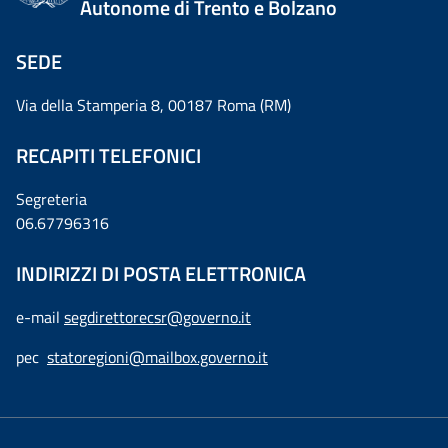
Autonome di Trento e Bolzano
SEDE
Via della Stamperia 8, 00187 Roma (RM)
RECAPITI TELEFONICI
Segreteria
06.67796316
INDIRIZZI DI POSTA ELETTRONICA
e-mail
segdirettorecsr@governo.it
pec
statoregioni@mailbox.governo.it