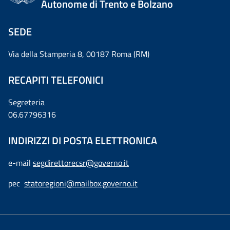
Autonome di Trento e Bolzano
SEDE
Via della Stamperia 8, 00187 Roma (RM)
RECAPITI TELEFONICI
Segreteria
06.67796316
INDIRIZZI DI POSTA ELETTRONICA
e-mail
segdirettorecsr@governo.it
pec
statoregioni@mailbox.governo.it