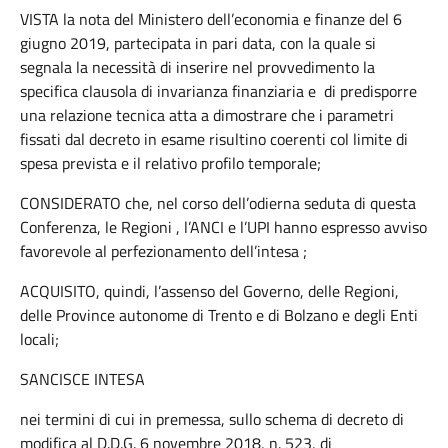
VISTA la nota del Ministero dell’economia e finanze del 6
giugno 2019, partecipata in pari data, con la quale si
segnala la necessità di inserire nel provvedimento la
specifica clausola di invarianza finanziaria e di predisporre
una relazione tecnica atta a dimostrare che i parametri
fissati dal decreto in esame risultino coerenti col limite di
spesa prevista e il relativo profilo temporale;
CONSIDERATO che, nel corso dell’odierna seduta di questa
Conferenza, le Regioni , l’ANCI e l’UPI hanno espresso avviso
favorevole al perfezionamento dell’intesa ;
ACQUISITO, quindi, l’assenso del Governo, delle Regioni,
delle Province autonome di Trento e di Bolzano e degli Enti
locali;
SANCISCE INTESA
nei termini di cui in premessa, sullo schema di decreto di
modifica al D.D.G. 6 novembre 2018, n. 523, di