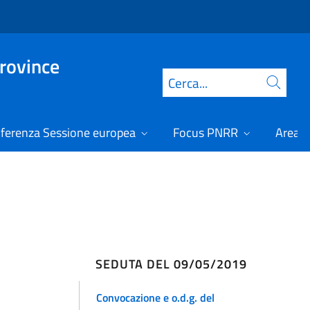
Province
Cerca
ferenza Sessione europea
Focus PNRR
Area r
SEDUTA DEL 09/05/2019
Convocazione e o.d.g. del