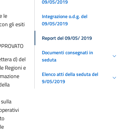
09/05/2019
e le
Integrazione o.d.g. del
09/05/2019
on gli esiti
Report del 09/05/ 2019
9.APPROVATO
Documenti consegnati in
ttera d) del
seduta
le Regioni e
Elenco atti della seduta del
ormazione
9/05/2019
della
 sulla
operativi
nto
le