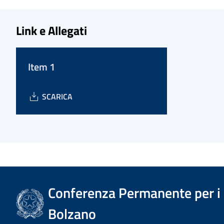
Link e Allegati
Item 1
SCARICA
Conferenza Permanente per i r
Bolzano