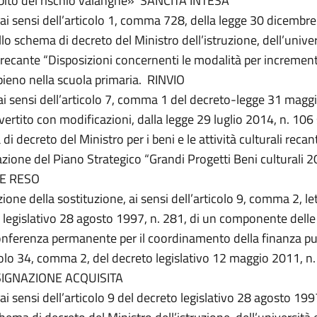
bito del rischio valanghe»
SANCITA INTESA
 ai sensi dell’articolo 1, comma 728, della legge 30 dicembre
lo schema di decreto del Ministro dell’istruzione, dell’univer
, recante “Disposizioni concernenti le modalità per increment
ieno nella scuola primaria. RINVIO
ai sensi dell’articolo 7, comma 1 del decreto-legge 31 magg
vertito con modificazioni, dalla legge 29 luglio 2014, n. 106 
i decreto del Ministro per i beni e le attività culturali recan
zione del Piano Strategico “Grandi Progetti Beni culturali 2
E RESO
ione della sostituzione, ai sensi dell’articolo 9, comma 2, let
 legislativo 28 agosto 1997, n. 281, di un componente delle
onferenza permanente per il coordinamento della finanza pub
icolo 34, comma 2, del decreto legislativo 12 maggio 2011, n.
IGNAZIONE ACQUISITA
ai sensi dell’articolo 9 del decreto legislativo 28 agosto 199