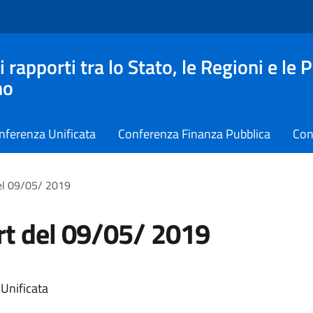
apporti tra lo Stato, le Regioni e le 
no
nferenza Unificata
Conferenza Finanza Pubblica
Con
el 09/05/ 2019
t del 09/05/ 2019
Unificata