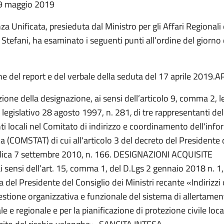
 9 maggio 2019
a Unificata, presieduta dal Ministro per gli Affari Regionali 
tefani, ha esaminato i seguenti punti all’ordine del giorno c
e del report e del verbale della seduta del 17 aprile 201
ione della designazione, ai sensi dell’articolo 9, comma 2, le
 legislativo 28 agosto 1997, n. 281
,
di tre rappresentanti del
nti locali nel Comitato di indirizzo e coordinamento dell'inf
ca (COMSTAT) di cui all'articolo 3 del decreto del Presidente 
ica 7 settembre 2010, n. 166. DESIGNAZIONI ACQUISITE
ai sensi dell’art. 15, comma 1, del D.Lgs 2 gennaio 2018 n. 1,
a del Presidente del Consiglio dei Ministri recante «Indirizzi 
gestione organizzativa e funzionale del sistema di allertame
e e regionale e per la pianificazione di protezione civile loca