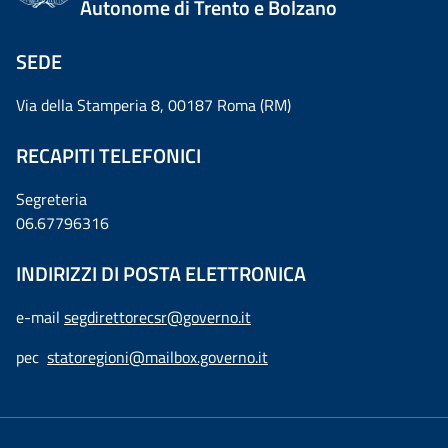
Autonome di Trento e Bolzano
SEDE
Via della Stamperia 8, 00187 Roma (RM)
RECAPITI TELEFONICI
Segreteria
06.67796316
INDIRIZZI DI POSTA ELETTRONICA
e-mail
segdirettorecsr@governo.it
pec
statoregioni@mailbox.governo.it