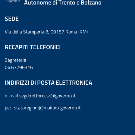
Autonome di Trento e Bolzano
SEDE
Via della Stamperia 8, 00187 Roma (RM)
RECAPITI TELEFONICI
Segreteria
06.67796316
INDIRIZZI DI POSTA ELETTRONICA
e-mail
segdirettorecsr@governo.it
pec
statoregioni@mailbox.governo.it