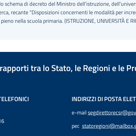
lo schema di decreto del Ministro dell’istruzione, dell’univer
cerca, recante “Disposizioni concernenti le modalità per inc
o pieno nella scuola primaria. (ISTRUZIONE, UNIVERSITÀ E R
apporti tra lo Stato, le Regioni e le 
TELEFONICI
INDIRIZZI DI POSTA EL
e-mail
segdirettorecsr@gov
16
pec
statoregioni@mailbox.g