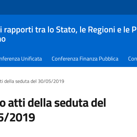
apporti tra lo Stato, le Regioni e le 
no
nferenza Unificata
Conferenza Finanza Pubblica
Con
ti della seduta del 30/05/2019
o atti della seduta del
5/2019