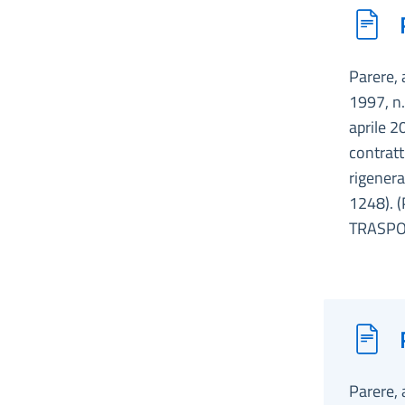
Parere, 
1997, n.
aprile 2
contratti
rigenera
1248). 
TRASPOR
Parere, 