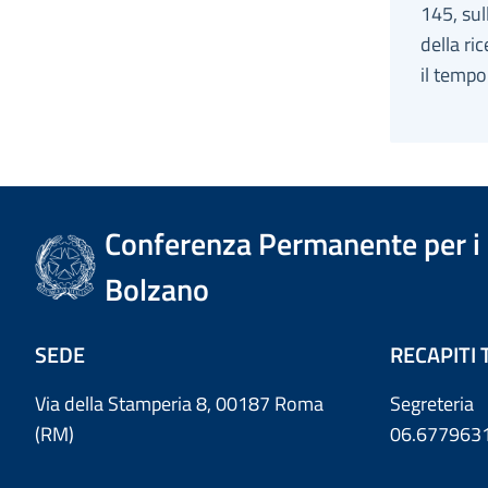
145, sul
della ri
il temp
Conferenza Permanente per i r
Bolzano
SEDE
RECAPITI 
Via della Stamperia 8, 00187 Roma
Segreteria
(RM)
06.677963