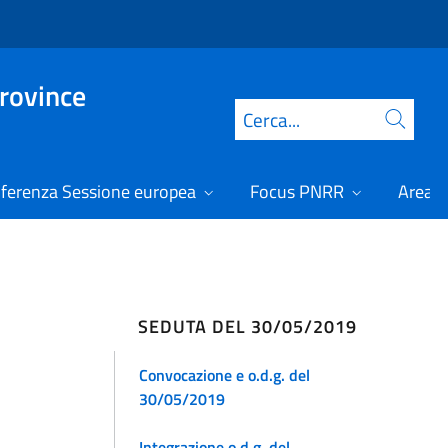
Province
Cerca
ferenza Sessione europea
Focus PNRR
Area r
SEDUTA DEL 30/05/2019
Convocazione e o.d.g. del
30/05/2019
Integrazione o.d.g. del