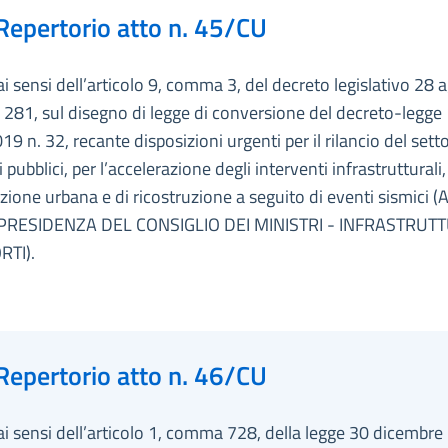
Repertorio atto n. 45/CU
ai sensi dell’articolo 9, comma 3, del decreto legislativo 28 
 281, sul disegno di legge di conversione del decreto-legge
019 n. 32, recante disposizioni urgenti per il rilancio del sett
 pubblici, per l’accelerazione degli interventi infrastrutturali,
zione urbana e di ricostruzione a seguito di eventi sismici (A
(PRESIDENZA DEL CONSIGLIO DEI MINISTRI - INFRASTRUT
TI).
Repertorio atto n. 46/CU
ai sensi dell’articolo 1, comma 728, della legge 30 dicembre