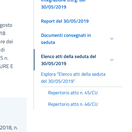
30/05/2019
Report del 30/05/2019
agosto
 18
Documenti consegnati in
ore dei
seduta
 di
Elenco atti della seduta del
S n.
30/05/2019
TURE E
Esplora "Elenco atti della seduta
del 30/05/2019"
Repertorio atto n. 45/CU
Repertorio atto n. 46/CU
 2018, n.