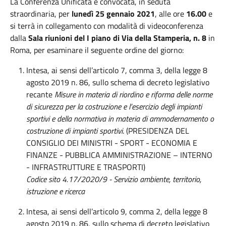
La Conferenza Unificata è convocata, in seduta
straordinaria, per
lunedì 25 gennaio 2021
, alle ore
16.00
e
si terrà in collegamento con modalità di videoconferenza
dalla
Sala riunioni del I piano di Via della Stamperia, n. 8
in
Roma, per esaminare il seguente ordine del giorno:
Intesa, ai sensi dell’articolo 7, comma 3, della legge 8
agosto 2019 n. 86, sullo schema di decreto legislativo
recante
Misure in materia di riordino e riforma delle norme
di sicurezza per la costruzione e l’esercizio degli impianti
sportivi e della normativa in materia di ammodernamento o
costruzione di impianti sportivi
. (PRESIDENZA DEL
CONSIGLIO DEI MINISTRI - SPORT - ECONOMIA E
FINANZE - PUBBLICA AMMINISTRAZIONE – INTERNO
- INFRASTRUTTURE E TRASPORTI)
Codice sito 4.17/2020/9 - Servizio ambiente, territorio,
istruzione e ricerca
Intesa, ai sensi dell’articolo 9, comma 2, della legge 8
agosto 2019 n. 86, sullo schema di decreto legislativo