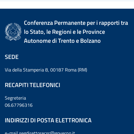
Conferenza Permanente per i rapporti tra
lo Stato, le Regioni e le Province
Autonome di Trento e Bolzano
SEDE
Via della Stamperia 8, 00187 Roma (RM)
RECAPITI TELEFONICI
Segreteria
06.67796316
INDIRIZZI DI POSTA ELETTRONICA
e-mail
segdirettorecsr@governo.it