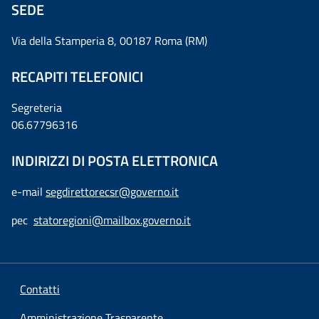
SEDE
Via della Stamperia 8, 00187 Roma (RM)
RECAPITI TELEFONICI
Segreteria
06.67796316
INDIRIZZI DI POSTA ELETTRONICA
e-mail
segdirettorecsr@governo.it
pec
statoregioni@mailbox.governo.it
Contatti
Amministrazione Trasparente