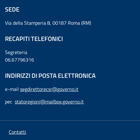
SEDE
Via della Stamperia 8, 00187 Roma (RM)
RECAPITI TELEFONICI
Segreteria
06.67796316
INDIRIZZI DI POSTA ELETTRONICA
e-mail
segdirettorecsr@governo.it
pec
statoregioni@mailbox.governo.it
Contatti