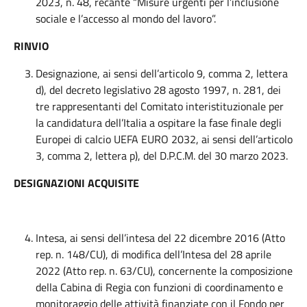
2023, n. 48, recante “Misure urgenti per l’inclusione
sociale e l’accesso al mondo del lavoro”.
RINVIO
Designazione, ai sensi dell’articolo 9, comma 2, lettera
d), del decreto legislativo 28 agosto 1997, n. 281, dei
tre rappresentanti del Comitato interistituzionale per
la candidatura dell’Italia a ospitare la fase finale degli
Europei di calcio UEFA EURO 2032, ai sensi dell’articolo
3, comma 2, lettera p), del D.P.C.M. del 30 marzo 2023.
DESIGNAZIONI ACQUISITE
Intesa, ai sensi dell’intesa del 22 dicembre 2016 (Atto
rep. n. 148/CU), di modifica dell’Intesa del 28 aprile
2022 (Atto rep. n. 63/CU), concernente la composizione
della Cabina di Regia con funzioni di coordinamento e
monitoraggio delle attività finanziate con il Fondo per