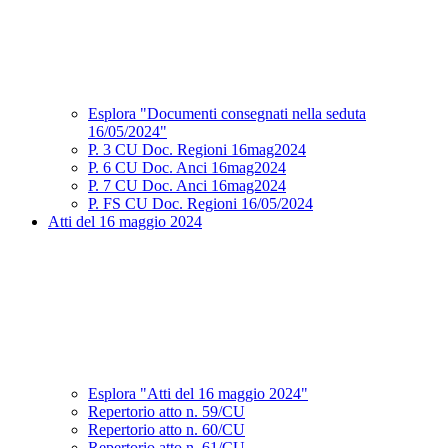
Esplora "Documenti consegnati nella seduta
16/05/2024"
P. 3 CU Doc. Regioni 16mag2024
P. 6 CU Doc. Anci 16mag2024
P. 7 CU Doc. Anci 16mag2024
P. FS CU Doc. Regioni 16/05/2024
Atti del 16 maggio 2024
Esplora "Atti del 16 maggio 2024"
Repertorio atto n. 59/CU
Repertorio atto n. 60/CU
Repertorio atto n. 61/CU