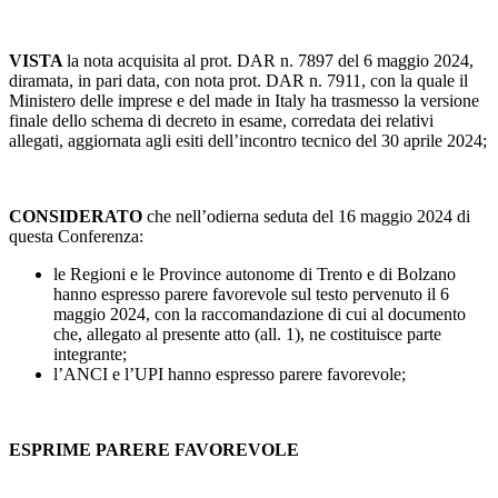
VISTA
la nota acquisita al prot. DAR n. 7897 del 6 maggio 2024,
diramata, in pari data, con nota prot. DAR n. 7911, con la quale il
Ministero delle imprese e del made in Italy ha trasmesso la versione
finale dello schema di decreto in esame, corredata dei relativi
allegati, aggiornata agli esiti dell’incontro tecnico del 30 aprile 2024;
CONSIDERATO
che nell’odierna seduta del 16 maggio 2024 di
questa Conferenza:
le Regioni e le Province autonome di Trento e di Bolzano
hanno espresso parere favorevole sul testo pervenuto il 6
maggio 2024, con la raccomandazione di cui al documento
che, allegato al presente atto (all. 1), ne costituisce parte
integrante;
l’ANCI e l’UPI hanno espresso parere favorevole;
ESPRIME PARERE FAVOREVOLE