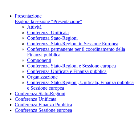
Presentazione
Esplora la sezione "Presentazione"
Attività
Conferenza Unificata
Conferenza Stato-Regioni
Conferenza Stato-Regioni in Sessione Europea
Conferenza permanente per il coordinamento della
Finanza pubblica
Componenti
Conferenza Stato-Regioni e Sessione europea
Conferenza Unificata e Finanza pubblica
Organizzazione
Conferenza Stato-Regioni, Unificata, Finanza pubblica
e Sessione europea
Conferenza Stato-Regioni
Conferenza Unificata
Conferenza Finanza Pubblica
Conferenza Sessione europea