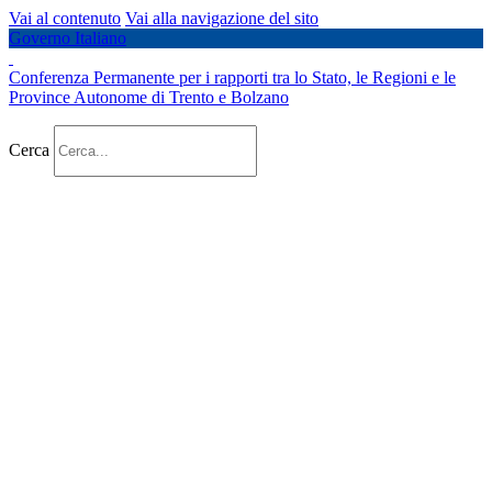
Vai al contenuto
Vai alla navigazione del sito
Governo Italiano
Conferenza Permanente per i rapporti tra lo Stato, le Regioni e le
Province Autonome di Trento e Bolzano
Cerca