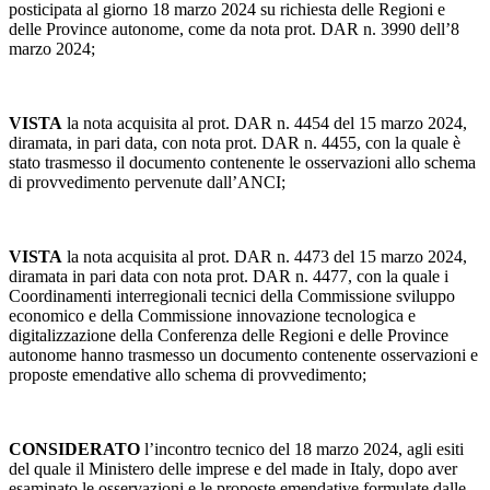
posticipata al giorno 18 marzo 2024 su richiesta delle Regioni e
delle Province autonome, come da nota prot. DAR n. 3990 dell’8
marzo 2024;
VISTA
la nota acquisita al prot. DAR n. 4454 del 15 marzo 2024,
diramata, in pari data, con nota prot. DAR n. 4455, con la quale è
stato trasmesso il documento contenente le osservazioni allo schema
di provvedimento pervenute dall’ANCI;
VISTA
la nota acquisita al prot. DAR n. 4473 del 15 marzo 2024,
diramata in pari data con nota prot. DAR n. 4477, con la quale i
Coordinamenti interregionali tecnici della Commissione sviluppo
economico e della Commissione innovazione tecnologica e
digitalizzazione della Conferenza delle Regioni e delle Province
autonome hanno trasmesso un documento contenente osservazioni e
proposte emendative allo schema di provvedimento;
CONSIDERATO
l’incontro tecnico del 18 marzo 2024, agli esiti
del quale il Ministero delle imprese e del made in Italy, dopo aver
esaminato le osservazioni e le proposte emendative formulate dalle