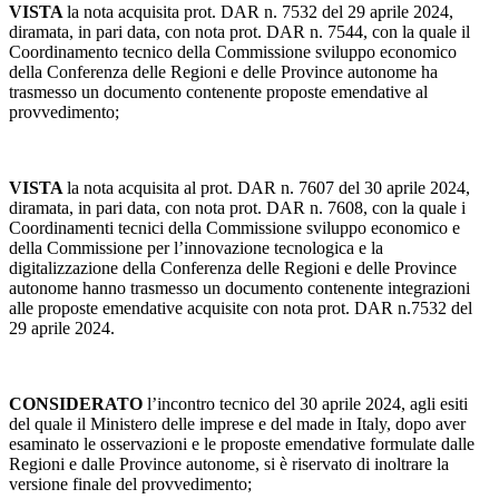
VISTA
la nota acquisita prot. DAR n. 7532 del 29 aprile 2024,
diramata, in pari data, con nota prot. DAR n. 7544, con la quale il
Coordinamento tecnico della Commissione sviluppo economico
della Conferenza delle Regioni e delle Province autonome ha
trasmesso un documento contenente proposte emendative al
provvedimento;
VISTA
la nota acquisita al prot. DAR n. 7607 del 30 aprile 2024,
diramata, in pari data, con nota prot. DAR n. 7608, con la quale i
Coordinamenti tecnici della Commissione sviluppo economico e
della Commissione per l’innovazione tecnologica e la
digitalizzazione della Conferenza delle Regioni e delle Province
autonome hanno trasmesso un documento contenente integrazioni
alle proposte emendative acquisite con nota prot. DAR n.7532 del
29 aprile 2024.
CONSIDERATO
l’incontro tecnico del 30 aprile 2024, agli esiti
del quale il Ministero delle imprese e del made in Italy, dopo aver
esaminato le osservazioni e le proposte emendative formulate dalle
Regioni e dalle Province autonome, si è riservato di inoltrare la
versione finale del provvedimento;