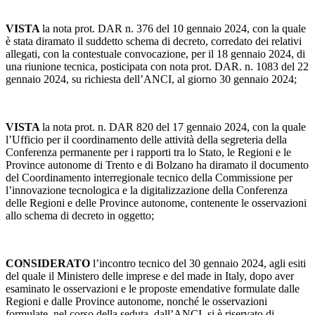
VISTA
la nota prot. DAR n. 376 del 10 gennaio 2024, con la quale
è stata diramato il suddetto schema di decreto, corredato dei relativi
allegati, con la contestuale convocazione, per il 18 gennaio 2024, di
una riunione tecnica, posticipata con nota prot. DAR. n. 1083 del 22
gennaio 2024, su richiesta dell’ANCI, al giorno 30 gennaio 2024;
VISTA
la nota prot. n. DAR 820 del 17 gennaio 2024, con la quale
l’Ufficio per il coordinamento delle attività della segreteria della
Conferenza permanente per i rapporti tra lo Stato, le Regioni e le
Province autonome di Trento e di Bolzano ha diramato il documento
del Coordinamento interregionale tecnico della Commissione per
l’innovazione tecnologica e la digitalizzazione della Conferenza
delle Regioni e delle Province autonome, contenente le osservazioni
allo schema di decreto in oggetto;
CONSIDERATO
l’incontro tecnico del 30 gennaio 2024, agli esiti
del quale il Ministero delle imprese e del made in Italy, dopo aver
esaminato le osservazioni e le proposte emendative formulate dalle
Regioni e dalle Province autonome, nonché le osservazioni
formulate, nel corso della seduta, dall’ANCI, si è riservato di