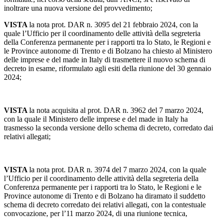
inoltrare una nuova versione del provvedimento;
VISTA
la nota prot. DAR n. 3095 del 21 febbraio 2024, con la
quale l’Ufficio per il coordinamento delle attività della segreteria
della Conferenza permanente per i rapporti tra lo Stato, le Regioni e
le Province autonome di Trento e di Bolzano ha chiesto al Ministero
delle imprese e del made in Italy di trasmettere il nuovo schema di
decreto in esame, riformulato agli esiti della riunione del 30 gennaio
2024;
VISTA
la nota acquisita al prot. DAR n. 3962 del 7 marzo 2024,
con la quale il Ministero delle imprese e del made in Italy ha
trasmesso la seconda versione dello schema di decreto, corredato dai
relativi allegati;
VISTA
la nota prot. DAR n. 3974 del 7 marzo 2024, con la quale
l’Ufficio per il coordinamento delle attività della segreteria della
Conferenza permanente per i rapporti tra lo Stato, le Regioni e le
Province autonome di Trento e di Bolzano ha diramato il suddetto
schema di decreto corredato dei relativi allegati, con la contestuale
convocazione, per l’11 marzo 2024, di una riunione tecnica,