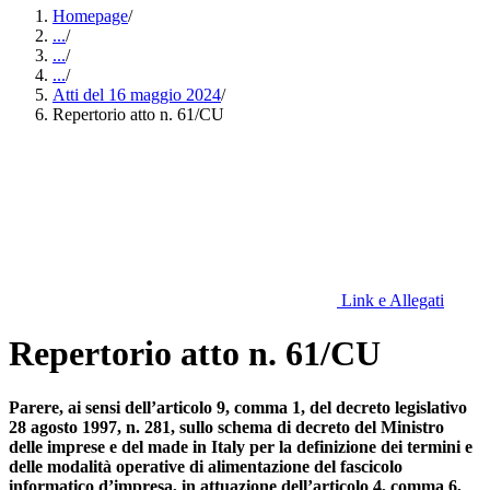
Homepage
/
...
/
...
/
...
/
Atti del 16 maggio 2024
/
Repertorio atto n. 61/CU
Link e Allegati
Repertorio atto n. 61/CU
Parere, ai sensi dell’articolo 9, comma 1, del decreto legislativo
28 agosto 1997, n. 281, sullo schema di decreto del Ministro
delle imprese e del made in Italy per la definizione dei termini e
delle modalità operative di alimentazione del fascicolo
informatico d’impresa, in attuazione dell’articolo 4, comma 6,