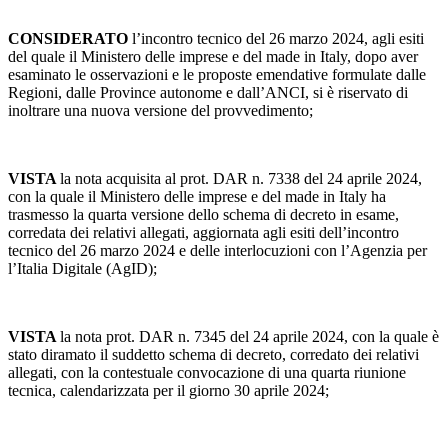
CONSIDERATO
l’incontro tecnico del 26 marzo 2024, agli esiti
del quale il Ministero delle imprese e del made in Italy, dopo aver
esaminato le osservazioni e le proposte emendative formulate dalle
Regioni, dalle Province autonome e dall’ANCI, si è riservato di
inoltrare una nuova versione del provvedimento;
VISTA
la nota acquisita al prot. DAR n. 7338 del 24 aprile 2024,
con la quale il Ministero delle imprese e del made in Italy ha
trasmesso la quarta versione dello schema di decreto in esame,
corredata dei relativi allegati, aggiornata agli esiti dell’incontro
tecnico del 26 marzo 2024 e delle interlocuzioni con l’Agenzia per
l’Italia Digitale (AgID);
VISTA
la nota prot. DAR n. 7345 del 24 aprile 2024, con la quale è
stato diramato il suddetto schema di decreto, corredato dei relativi
allegati, con la contestuale convocazione di una quarta riunione
tecnica, calendarizzata per il giorno 30 aprile 2024;