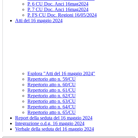
P. 6 CU Doc. Anci 16mag2024
P. 7 CU Doc. Anci 16mag2024
P. FS CU Doc. Regioni 16/05/2024
Atti del 16 maggio 2024
Esplora "Atti del 16 maggio 2024"
Repertorio atto n. 59/CU
Repertorio atto n. 60/CU
Repertorio atto n. 61/CU
Repertorio atto n. 62/CU
Repertorio atto n. 63/CU
Repertorio atto n. 64/CU
Repertorio atto n. 65/CU
Report della seduta del 16 maggio 2024
Integrazione o.d.g. 16 maggio 2024
Verbale della seduta del 16 maggio 2024