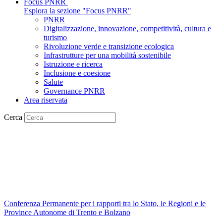
Focus PNRR
Esplora la sezione "Focus PNRR"
PNRR
Digitalizzazione, innovazione, competitività, cultura e
turismo
Rivoluzione verde e transizione ecologica
Infrastrutture per una mobilità sostenibile
Istruzione e ricerca
Inclusione e coesione
Salute
Governance PNRR
Area riservata
Cerca
Conferenza Permanente per i rapporti tra lo Stato, le Regioni e le
Province Autonome di Trento e Bolzano