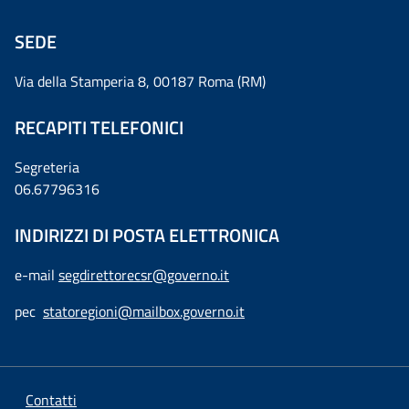
SEDE
Via della Stamperia 8, 00187 Roma (RM)
RECAPITI TELEFONICI
Segreteria
06.67796316
INDIRIZZI DI POSTA ELETTRONICA
e-mail
segdirettorecsr@governo.it
pec
statoregioni@mailbox.governo.it
Contatti