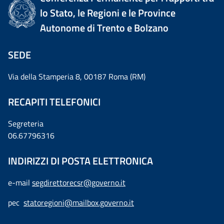
lo Stato, le Regioni e le Province
Autonome di Trento e Bolzano
SEDE
Via della Stamperia 8, 00187 Roma (RM)
RECAPITI TELEFONICI
Segreteria
06.67796316
INDIRIZZI DI POSTA ELETTRONICA
e-mail
segdirettorecsr@governo.it
pec
statoregioni@mailbox.governo.it