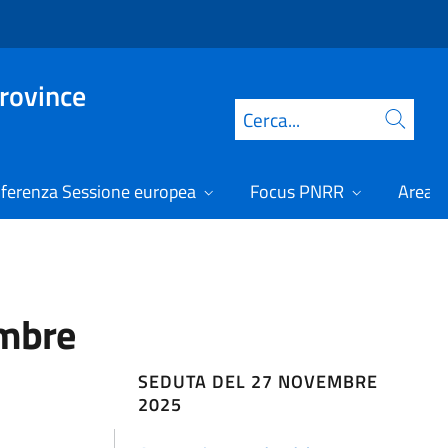
Province
Cerca
ferenza Sessione europea
Focus PNRR
Area r
embre
SEDUTA DEL 27 NOVEMBRE
2025