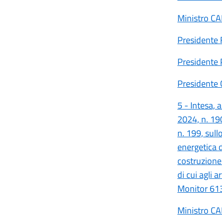
Ministro C
Presidente
Presidente
Presidente
5 - Intesa, 
2024, n. 19
n. 199, sull
energetica d
costruzione 
di cui agli 
Monitor 61
Ministro C