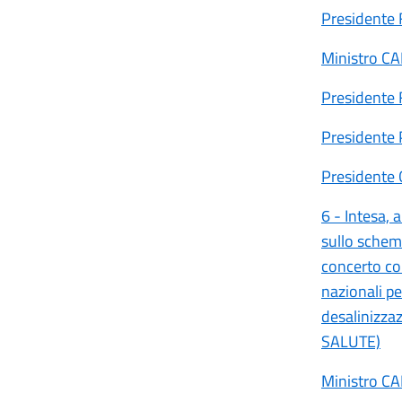
Presidente
Ministro C
Presidente
Presidente
Presidente
6 - Intesa, 
sullo schema
concerto col
nazionali per
desalinizz
SALUTE)
Ministro C