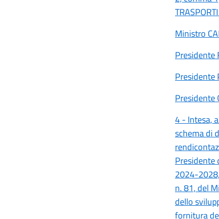
TRASPORTI
Ministro C
Presidente
Presidente
Presidente
4 - Intesa, 
schema di d
rendicontazi
Presidente 
2024-2028, a
n. 81, del M
dello svilup
fornitura 