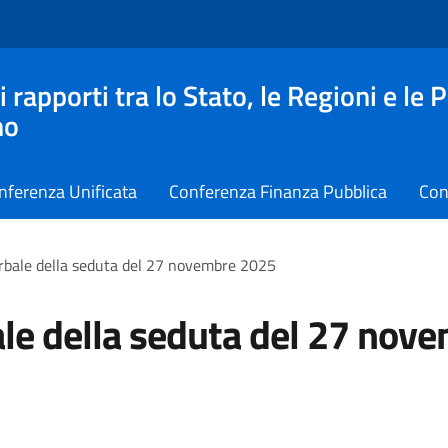
apporti tra lo Stato, le Regioni e le 
no
nferenza Unificata
Conferenza Finanza Pubblica
Con
rbale della seduta del 27 novembre 2025
le della seduta del 27 nov