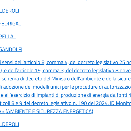
ALDEROLI
 FEDRIGA
..
 PELLA
..
 GANDOLFI
ai sensi dell’articolo 8, comma 4, del decreto legislativo 25
0, e dell’articolo 19, comma 3, del decreto legislativo 8 no
o schema di decreto del Ministro dell’ambiente e della sicur
i adozione dei modelli unici per le procedure di autorizzazio
e all’esercizio di impianti di produzione di energia da fonti r
articoli 8 e 9 del decreto legislativo n. 190 del 2024. ID Moni
36 (AMBIENTE E SICUREZZA ENERGETICA)
ALDEROLI