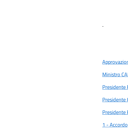
Approvazion
Ministro C
Presidente
Presidente
Presidente
1 - Accordo,