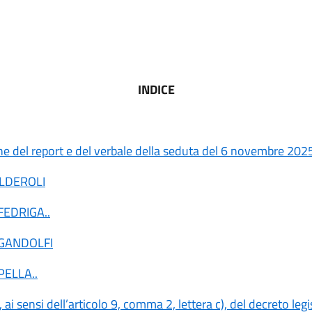
INDICE
e del report e del verbale della seduta del 6 novembre 202
ALDEROLI
 FEDRIGA
..
 GANDOLFI
 PELLA
..
 ai sensi dell’articolo 9, comma 2, lettera c), del decreto leg