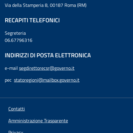
Via della Stamperia 8, 00187 Roma (RM)
RECAPITI TELEFONICI
Segreteria
06.67796316
INDIRIZZI DI POSTA ELETTRONICA
e-mail
segdirettorecsr@governo.it
pec
statoregioni@mailbox.governo.it
Contatti
Amministrazione Trasparente
Privacy