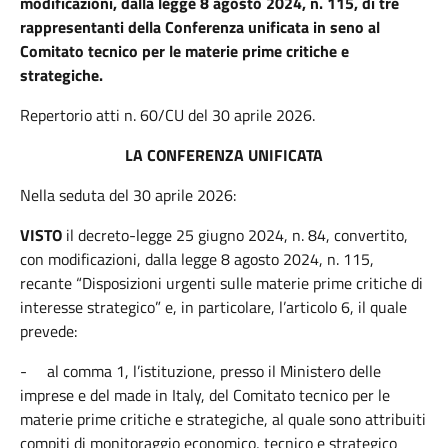
modificazioni, dalla legge 8 agosto 2024, n. 115, di tre
rappresentanti della Conferenza unificata in seno al
Comitato tecnico per le materie prime critiche e
strategiche.
Repertorio atti n. 60/CU del 30 aprile 2026.
LA CONFERENZA UNIFICATA
Nella seduta del 30 aprile 2026:
VISTO
il decreto-legge 25 giugno 2024, n. 84, convertito,
con modificazioni, dalla legge 8 agosto 2024, n. 115,
recante “Disposizioni urgenti sulle materie prime critiche di
interesse strategico” e, in particolare, l’articolo 6, il quale
prevede:
-
al comma 1, l’istituzione, presso il Ministero delle
imprese e del made in Italy, del Comitato tecnico per le
materie prime critiche e strategiche, al quale sono attribuiti
compiti di monitoraggio economico, tecnico e strategico