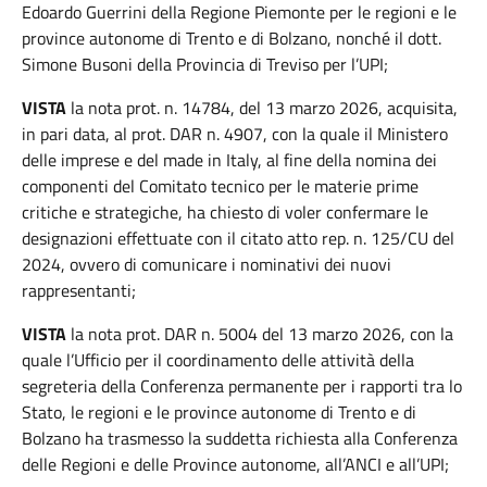
Edoardo Guerrini della Regione Piemonte per le regioni e le
province autonome di Trento e di Bolzano, nonché il dott.
Simone Busoni della Provincia di Treviso per l’UPI;
VISTA
la nota prot. n. 14784, del 13 marzo 2026, acquisita,
in pari data, al prot. DAR n. 4907, con la quale il Ministero
delle imprese e del made in Italy, al fine della nomina dei
componenti del Comitato tecnico per le materie prime
critiche e strategiche, ha chiesto di voler confermare le
designazioni effettuate con il citato atto rep. n. 125/CU del
2024, ovvero di comunicare i nominativi dei nuovi
rappresentanti;
VISTA
la nota prot. DAR n. 5004 del 13 marzo 2026, con la
quale l’Ufficio per il coordinamento delle attività della
segreteria della Conferenza permanente per i rapporti tra lo
Stato, le regioni e le province autonome di Trento e di
Bolzano ha trasmesso la suddetta richiesta alla Conferenza
delle Regioni e delle Province autonome, all’ANCI e all’UPI;