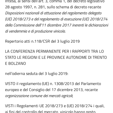
Intesa, ai sensi dell’art. 3, comma 1, del decreto legislativo
28 agosto 1997, n. 281, sullo schema di decreto recante
Disposizioni nazionali di attuazione del regolamento delegato
(UE) 2018/273 e del regolamento di esecuzione (UE) 2018/274
della Commissione dell’11 dicembre 2017 inerenti le dichiarazioni
di vendemmia e di produzione vinicola
.
Repertorio atti n.118/CSR del 3 luglio 2019
LA CONFERENZA PERMANENTE PER I RAPPORTI TRA LO
STATO LE REGIONI E LE PROVINCE AUTONOME DI TRENTO
E BOLZANO
nell’odierna seduta del 3 luglio 2019:
VISTO il regolamento (UE) n. 1308/2013 del Parlamento
europeo e del Consiglio del 17 dicembre 2013, recante
organizzazione comune dei mercati agricoli
;
VISTI i Regolamenti UE 2018/273 e (UE) 2018/274 i quali,
ai fini del controllo del mercato vinicolo hanno posto,