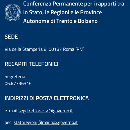
Conferenza Permanente per i rapporti tra
lo Stato, le Regioni e le Province
Autonome di Trento e Bolzano
SEDE
Via della Stamperia 8, 00187 Roma (RM)
RECAPITI TELEFONICI
Segreteria
06.67796316
INDIRIZZI DI POSTA ELETTRONICA
e-mail
segdirettorecsr@governo.it
pec
statoregioni@mailbox.governo.it