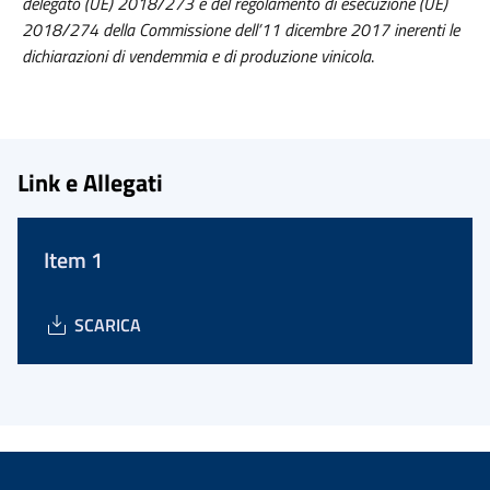
delegato (UE) 2018/273 e del regolamento di esecuzione (UE)
2018/274 della Commissione dell’11 dicembre 2017 inerenti le
dichiarazioni di vendemmia e di produzione vinicola
.
Link e Allegati
Item 1
SCARICA