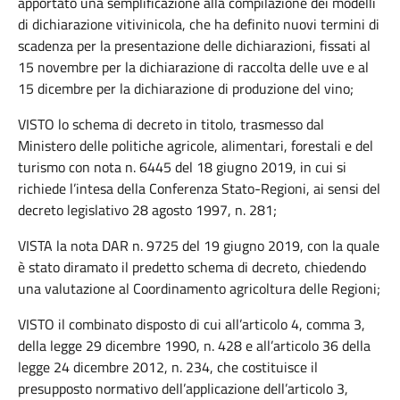
apportato una semplificazione alla compilazione dei modelli
di dichiarazione vitivinicola, che ha definito nuovi termini di
scadenza per la presentazione delle dichiarazioni, fissati al
15 novembre per la dichiarazione di raccolta delle uve e al
15 dicembre per la dichiarazione di produzione del vino;
VISTO lo schema di decreto in titolo, trasmesso dal
Ministero delle politiche agricole, alimentari, forestali e del
turismo con nota n. 6445 del 18 giugno 2019, in cui si
richiede l’intesa della Conferenza Stato-Regioni, ai sensi del
decreto legislativo 28 agosto 1997, n. 281;
VISTA la nota DAR n. 9725 del 19 giugno 2019, con la quale
è stato diramato il predetto schema di decreto, chiedendo
una valutazione al Coordinamento agricoltura delle Regioni;
VISTO il combinato disposto di cui all’articolo 4, comma 3,
della legge 29 dicembre 1990, n. 428 e all’articolo 36 della
legge 24 dicembre 2012, n. 234, che costituisce il
presupposto normativo dell’applicazione dell’articolo 3,