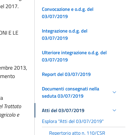
del 2017.
Convocazione e o.d.g. del
03/07/2019
Integrazione o.d.g. del
NI E LE
03/07/2019
Ulteriore integrazione o.d.g. del
03/07/2019
cembre 2013,
Report del 03/07/2019
namento
Documenti consegnati nella
seduta 03/07/2019
ra
el Trattato
Atti del 03/07/2019
agricolo e
Esplora "Atti del 03/07/2019"
Repertorio atto n. 110/CSR