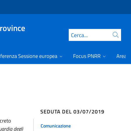
Province
Cerca
ferenza Sessione europea
Focus PNRR
Area r
SEDUTA DEL 03/07/2019
ecreto
Comunicazione
uardia degli