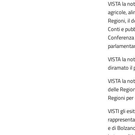
VISTA la not
agricole, al
Regioni, il 
Conti e pubb
Conferenza 
parlamentari
VISTA la no
diramato il 
VISTA la not
delle Region
Regioni per 
VISTI gli es
rappresenta
e di Bolzan