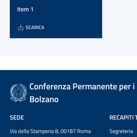
Item 1
SCARICA
Conferenza Permanente per i r
Bolzano
SEDE
RECAPITI 
Via della Stamperia 8, 00187 Roma
Segreteria