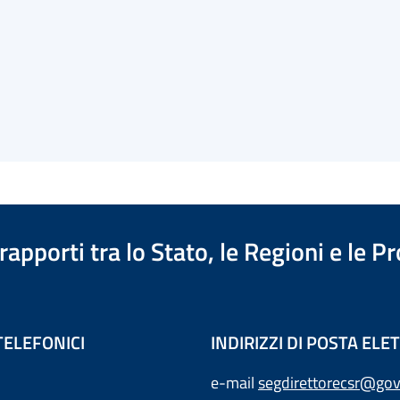
apporti tra lo Stato, le Regioni e le 
TELEFONICI
INDIRIZZI DI POSTA EL
e-mail
segdirettorecsr@gov