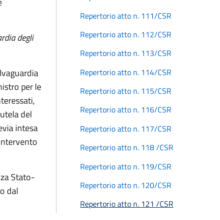
e
Repertorio atto n. 111/CSR
Repertorio atto n. 112/CSR
rdia degli
Repertorio atto n. 113/CSR
Repertorio atto n. 114/CSR
salvaguardia
nistro per le
Repertorio atto n. 115/CSR
nteressati,
Repertorio atto n. 116/CSR
utela del
revia intesa
Repertorio atto n. 117/CSR
 intervento
Repertorio atto n. 118 /CSR
Repertorio atto n. 119/CSR
nza Stato-
Repertorio atto n. 120/CSR
o dal
Repertorio atto n. 121 /CSR