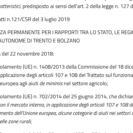
tteristici
, predisposto ai sensi dell’art. 2 della legge n. 127 
o atti n.121/CSR del 3 luglio 2019
A PERMANENTE PER I RAPPORTI TRA LO STATO, LE REGIO
AUTONOME DI TRENTO E BOLZANO
a del 22 novembre 2018:
golamento (UE) n. 1408/2013 della Commissione del 18 di
’applicazione degli articoli 107 e 108 del Trattato sul funzio
europea agli aiuti
de minimis
nel settore agricolo;
golamento (UE) n. 702/2014 del 25 giugno 2014, che dichia
on il mercato interno, in applicazione degli articoli 107 e 108 d
ento dell’Unione europea, alcune categorie di aiuti nei settori 
elle zone rurali;