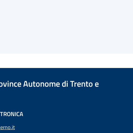
Province Autonome di Trento e
ETTRONICA
erno.it