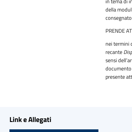
in tema di 
della modul
consegnato 
PRENDE AT
nei termini 
recante
Disp
sensi dell’a
documento c
presente att
Link e Allegati