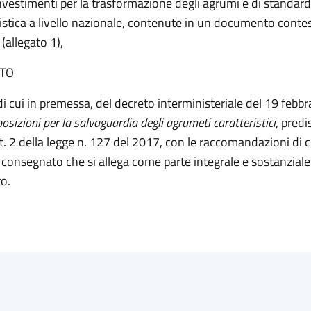
investimenti per la trasformazione degli agrumi e di standar
istica a livello nazionale, contenute in un documento cont
(allegato 1),
TO
di cui in premessa, del decreto interministeriale del 19 febb
osizioni per la salvaguardia degli agrumeti caratteristici
, predi
rt. 2 della legge n. 127 del 2017, con le raccomandazioni di c
onsegnato che si allega come parte integrale e sostanziale
o.