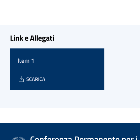
Link e Allegati
Item 1
SCARICA
Conferenza Permanente per i r