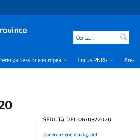
Province
Cerca
ferenza Sessione europea
Focus PNRR
Area r
020
SEDUTA DEL 06/08/2020
Convocazione e o.d.g. del