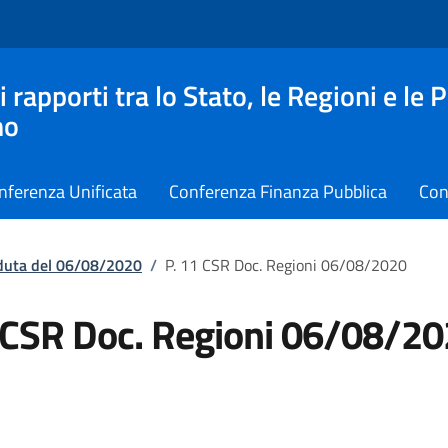
apporti tra lo Stato, le Regioni e le 
no
nferenza Unificata
Conferenza Finanza Pubblica
Con
eduta del 06/08/2020
/
P. 11 CSR Doc. Regioni 06/08/2020
 CSR Doc. Regioni 06/08/2