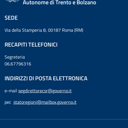
Autonome di Trento e Bolzano
SEDE
Via della Stamperia 8, 00187 Roma (RM)
RECAPITI TELEFONICI
Segreteria
06.67796316
INDIRIZZI DI POSTA ELETTRONICA
e-mail
segdirettorecsr@governo.it
pec
statoregioni@mailbox.governo.it