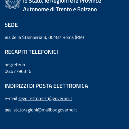
lo Stato, le Regioni e le Province
Autonome di Trento e Bolzano
SEDE
Via della Stamperia 8, 00187 Roma (RM)
RECAPITI TELEFONICI
Segreteria
06.67796316
INDIRIZZI DI POSTA ELETTRONICA
e-mail
segdirettorecsr@governo.it
pec
statoregioni@mailbox.governo.it