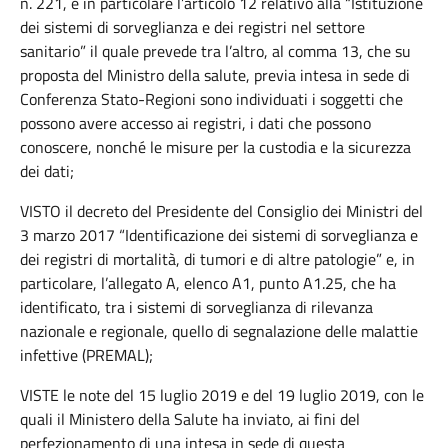
n. 221, e in particolare l’articolo 12 relativo alla “Istituzione
dei sistemi di sorveglianza e dei registri nel settore
sanitario” il quale prevede tra l’altro, al comma 13, che su
proposta del Ministro della salute, previa intesa in sede di
Conferenza Stato-Regioni sono individuati i soggetti che
possono avere accesso ai registri, i dati che possono
conoscere, nonché le misure per la custodia e la sicurezza
dei dati;
VISTO il decreto del Presidente del Consiglio dei Ministri del
3 marzo 2017 “Identificazione dei sistemi di sorveglianza e
dei registri di mortalità, di tumori e di altre patologie” e, in
particolare, l’allegato A, elenco A1, punto A1.25, che ha
identificato, tra i sistemi di sorveglianza di rilevanza
nazionale e regionale, quello di segnalazione delle malattie
infettive (PREMAL);
VISTE le note del 15 luglio 2019 e del 19 luglio 2019, con le
quali il Ministero della Salute ha inviato, ai fini del
perfezionamento di una intesa in sede di questa