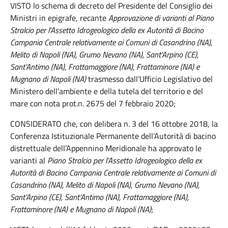
VISTO lo schema di decreto del Presidente del Consiglio dei
Ministri in epigrafe, recante
Approvazione di varianti al Piano
Stralcio per l’Assetto Idrogeologico della ex Autorità di Bacino
Campania Centrale relativamente ai Comuni di Casandrino (NA),
Melito di Napoli (NA), Grumo Nevano (NA), Sant’Arpino (CE),
Sant’Antimo (NA), Frattamaggiore (NA), Frattaminore (NA) e
Mugnano di Napoli (NA)
trasmesso dall’Ufficio Legislativo del
Ministero dell’ambiente e della tutela del territorio e del
mare con nota prot.n. 2675 del 7 febbraio 2020;
CONSIDERATO che, con delibera n. 3 del 16 ottobre 2018, la
Conferenza Istituzionale Permanente dell’Autorità di bacino
distrettuale dell’Appennino Meridionale ha approvato le
varianti al
Piano Stralcio per l’Assetto Idrogeologico della ex
Autorità di Bacino Campania Centrale relativamente ai Comuni di
Casandrino (NA), Melito di Napoli (NA), Grumo Nevano (NA),
Sant’Arpino (CE), Sant’Antimo (NA), Frattamaggiore (NA),
Frattaminore (NA) e Mugnano di Napoli (NA)
;