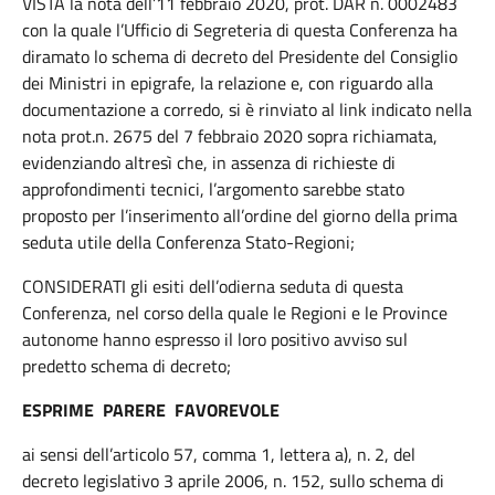
VISTA la nota dell’11 febbraio 2020, prot. DAR n. 0002483
con la quale l’Ufficio di Segreteria di questa Conferenza ha
diramato lo schema di decreto del Presidente del Consiglio
dei Ministri in epigrafe, la relazione e, con riguardo alla
documentazione a corredo, si è rinviato al link indicato nella
nota prot.n. 2675 del 7 febbraio 2020 sopra richiamata,
evidenziando altresì che, in assenza di richieste di
approfondimenti tecnici, l’argomento sarebbe stato
proposto per l’inserimento all’ordine del giorno della prima
seduta utile della Conferenza Stato-Regioni;
CONSIDERATI gli esiti dell’odierna seduta di questa
Conferenza, nel corso della quale le Regioni e le Province
autonome hanno espresso il loro positivo avviso sul
predetto schema di decreto;
ESPRIME PARERE FAVOREVOLE
ai sensi dell’articolo 57, comma 1, lettera a), n. 2, del
decreto legislativo 3 aprile 2006, n. 152, sullo schema di