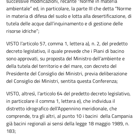
successive modificazioni, recante “Norme in materia
ambientale” ed, in particolare, la parte III che detta “Norme
in materia di difesa del suolo e lotta alla desertificazione, di
tutela delle acque dall’inquinamento e di gestione delle
risorse idriche”;
VISTO l’articolo 57, comma 1, lettera a), n. 2, del predetto
decreto legislativo, il quale prevede che i Piani di bacino
sono approvati, su proposta del Ministro dell’ambiente e
della tutela del territorio e del mare, con decreto del
Presidente del Consiglio dei Ministri, previa deliberazione
del Consiglio dei Ministri, sentita questa Conferenza;
VISTO, altresì, l’articolo 64 del predetto decreto legislativo,
in particolare il comma 1, lettera e), che individua il
distretto idrografico dell’Appennino meridionale, che
comprende, tra gli altri, al punto 10 i bacini della Campania
già bacini regionali ai sensi della legge 18 maggio 1989, n.
183;