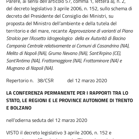
Parere, ai sensi dell’articolo 57, comma 1, lettera a), n. 2,
del decreto legislativo 3 aprile 2006, n. 152, sullo schema di
decreto del Presidente del Consiglio dei Ministri, su
proposta del Ministro dell’ambiente e della tutela del
territorio e del mare, recante
Approvazione di varianti al Piano
Stralcio per l’Assetto Idrogeologico della ex Autorità di Bacino
Campania Centrale relativamente ai Comuni di Casandrino (NA),
Melito di Napoli (NA), Grumo Nevano (NA), Sant’Arpino (CE),
Sant’Antimo (NA), Frattamaggiore (NA), Frattaminore (NA) e
Mugnano di Napoli (NA)
.
Repertorio n. 38/CSR del 12 marzo 2020
LA CONFERENZA PERMANENTE PER I RAPPORTI TRA LO
STATO, LE REGIONI E LE PROVINCE AUTONOME DI TRENTO
E BOLZANO
nell’odierna seduta del 12 marzo 2020
VISTO il decreto legislativo 3 aprile 2006, n. 152 e