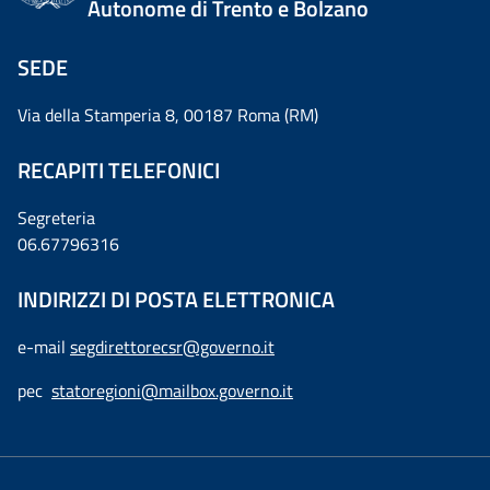
Autonome di Trento e Bolzano
SEDE
Via della Stamperia 8, 00187 Roma (RM)
RECAPITI TELEFONICI
Segreteria
06.67796316
INDIRIZZI DI POSTA ELETTRONICA
e-mail
segdirettorecsr@governo.it
pec
statoregioni@mailbox.governo.it