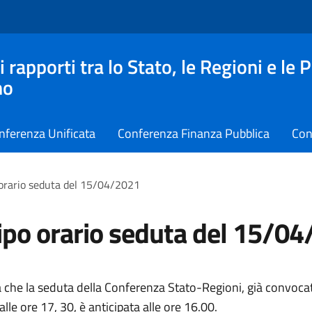
apporti tra lo Stato, le Regioni e le 
no
nferenza Unificata
Conferenza Finanza Pubblica
Con
 orario seduta del 15/04/2021
ipo orario seduta del 15/0
 che la seduta della Conferenza Stato-Regioni, già convocat
alle ore 17, 30, è anticipata alle ore 16.00.