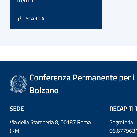
Item 1
SCARICA
Conferenza Permanente per i r
Bolzano
SEDE
RECAPITI 
Via della Stamperia 8, 00187 Roma
Segreteria
(RM)
06.677963