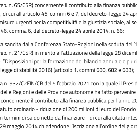
ep. n. 65/CSR) concernente il contributo alla finanza pubblic
 di cui all’articolo 46, commi 6 e 7, del decreto-legge 24 apr
isure urgenti per la competitività e la giustizia sociale, ai se
o 46, comma 6, del decreto-legge 24 aprile 2014, n. 66;
sa sancita dalla Conferenza Stato-Regioni nella seduta dell’
ep. n. 21/CSR) in merito all’attuazione della legge 28 dicem
 “Disposizioni per la formazione del bilancio annuale e plur
(legge di stabilità 2016) (articolo 1, commi 680, 682 e 683);
a n. 932/C2FIN/CR del 5 febbraio 2021 con la quale il Presi
delle Regioni e delle Province autonome ha fatto pervenire
oncernente il contributo alla finanza pubblica per l’anno 2
atuto ordinario - riduzione di 200 milioni di euro del Fondo
n termini di saldo netto da finanziare - di cui alla citata inte
29 maggio 2014 chiedendone l’iscrizione all’ordine del gior
;