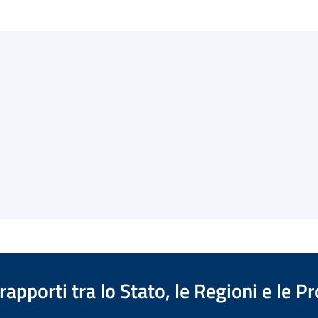
apporti tra lo Stato, le Regioni e le 