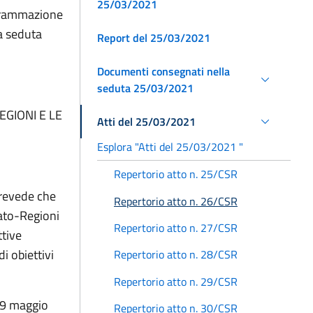
25/03/2021
ogrammazione
a seduta
Report del 25/03/2021
Documenti consegnati nella
seduta 25/03/2021
GIONI E LE
Atti del 25/03/2021
Esplora "Atti del 25/03/2021 "
Repertorio atto n. 25/CSR
prevede che
Repertorio atto n. 26/CSR
tato-Regioni
Repertorio atto n. 27/CSR
ttive
i obiettivi
Repertorio atto n. 28/CSR
Repertorio atto n. 29/CSR
 29 maggio
Repertorio atto n. 30/CSR