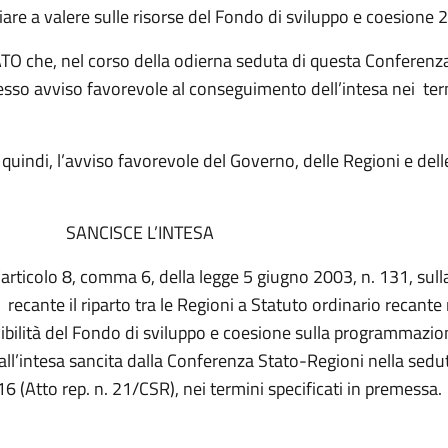
iare a valere sulle risorse del Fondo di sviluppo e coesione
 che, nel corso della odierna seduta di questa Conferenza
sso avviso favorevole al conseguimento dell’intesa nei ter
uindi, l’avviso favorevole del Governo, delle Regioni e del
SCE L’INTESA
l’articolo 8, comma 6, della legge 5 giugno 2003, n. 131, sul
a recante il riparto tra le Regioni a Statuto ordinario recante
nibilità del Fondo di sviluppo e coesione sulla programmazi
all’intesa sancita dalla Conferenza Stato-Regioni nella sedu
6 (Atto rep. n. 21/CSR), nei termini specificati in premessa.