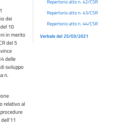
Repertorio atto n. 42/CSR
1
Repertorio atto n. 43/CSR
io dei
Repertorio atto n. 44/CSR
 del 10
ni in merito
Verbale del 25/03/2021
CR del 5
ovince
14 delle
 di sviluppo
sa n.
zione
 relativo al
e procedure
 dell’11