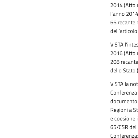
2014 (Atto r
l’anno 2014,
66 recante m
dell’articol
VISTA l’inte
2016 (Atto r
208 recante:
dello Stato 
VISTA la not
Conferenza 
documento c
Regioni a St
e coesione i
65/CSR del 
Conferenza