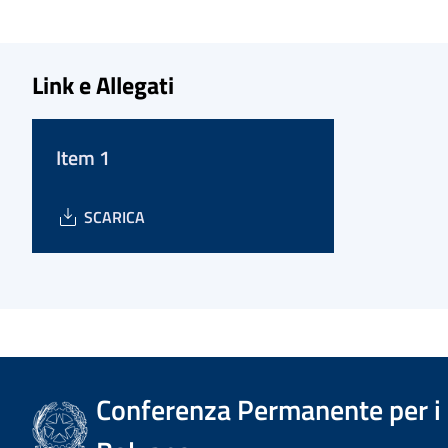
Link e Allegati
Item 1
SCARICA
Conferenza Permanente per i r