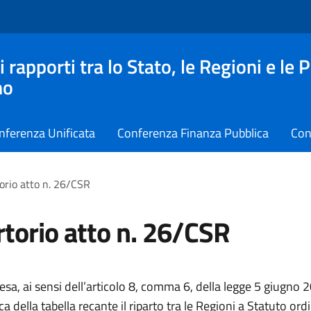
apporti tra lo Stato, le Regioni e le 
no
nferenza Unificata
Conferenza Finanza Pubblica
Con
orio atto n. 26/CSR
torio atto n. 26/CSR
esa, ai sensi dell’articolo 8, comma 6, della legge 5 giugno 
ca della tabella recante il riparto tra le Regioni a Statuto ord