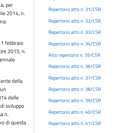
a, per
Repertorio atto n. 31/CSR
ile 2014, n.
Repertorio atto n. 32/CSR
nsi
Repertorio atto n. 33/CSR
11 febbraio
Repertorio atto n. 34/CSR
bre 2015, n.
Atto repertorio n. 35/CSR
iennale
Repertorio atto n. 36/CSR
Repertorio atto n. 37/CSR
dente della
 un
Repertorio atto n. 38/CSR
014 delle
Repertorio atto n. 39/CSR
 di sviluppo
Repertorio atto n. 40/CSR
sa n.
no di questa
Repertorio atto n. 41/CSR