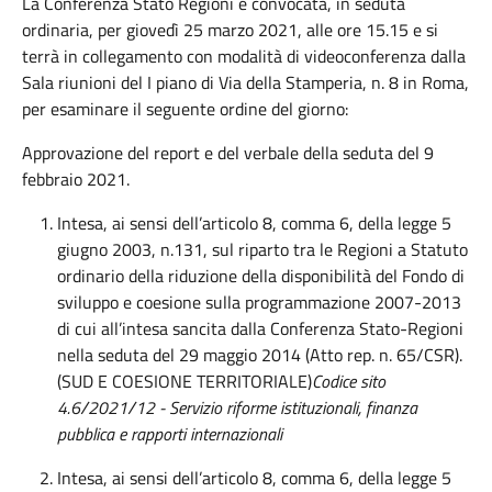
La Conferenza Stato Regioni è convocata, in seduta
ordinaria, per giovedì 25 marzo 2021, alle ore 15.15 e si
terrà in collegamento con modalità di videoconferenza dalla
Sala riunioni del I piano di Via della Stamperia, n. 8 in Roma,
per esaminare il seguente ordine del giorno:
Approvazione del report e del verbale della seduta del 9
febbraio 2021.
Intesa, ai sensi dell’articolo 8, comma 6, della legge 5
giugno 2003, n.131, sul riparto tra le Regioni a Statuto
ordinario della riduzione della disponibilità del Fondo di
sviluppo e coesione sulla programmazione 2007-2013
di cui all’intesa sancita dalla Conferenza Stato-Regioni
nella seduta del 29 maggio 2014 (Atto rep. n. 65/CSR).
(SUD E COESIONE TERRITORIALE)
Codice sito
4.6/2021/12 - Servizio riforme istituzionali, finanza
pubblica e rapporti internazionali
Intesa, ai sensi dell’articolo 8, comma 6, della legge 5