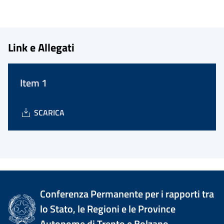
Link e Allegati
Item 1
SCARICA
Conferenza Permanente per i rapporti tra
lo Stato, le Regioni e le Province
Autonome di Trento e Bolzano