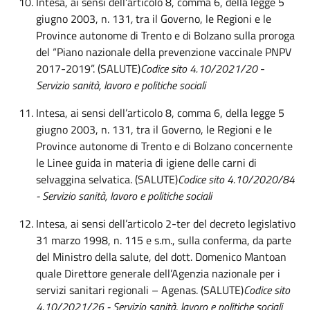
Intesa, ai sensi dell’articolo 8, comma 6, della legge 5
giugno 2003, n. 131
,
tra il Governo, le Regioni e le
Province autonome di Trento e di Bolzano sulla proroga
del “Piano nazionale della prevenzione vaccinale PNPV
2017-2019”.
(SALUTE)
Codice sito 4.10/2021/20
-
Servizio sanità, lavoro e politiche sociali
Intesa, ai sensi dell’articolo 8, comma 6, della legge 5
giugno 2003, n. 131, tra il Governo, le Regioni e le
Province autonome di Trento e di Bolzano concernente
le Linee guida in materia di igiene delle carni di
selvaggina selvatica. (SALUTE)
Codice sito 4.10/2020/84
- Servizio sanità, lavoro e politiche sociali
Intesa, ai sensi dell’articolo 2-ter del decreto legislativo
31 marzo 1998, n. 115 e s.m., sulla conferma, da parte
del Ministro della salute, del dott. Domenico Mantoan
quale Direttore generale dell’Agenzia nazionale per i
servizi sanitari regionali – Agenas. (SALUTE)
Codice sito
4.10/2021/26
- Servizio sanità, lavoro e politiche sociali