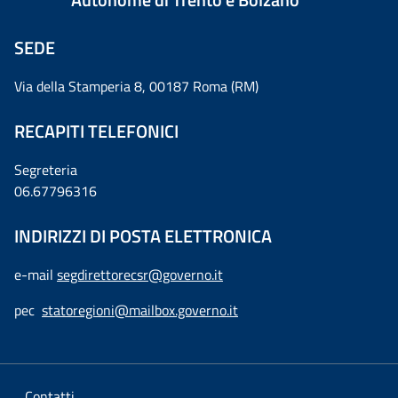
SEDE
Via della Stamperia 8, 00187 Roma (RM)
RECAPITI TELEFONICI
Segreteria
06.67796316
INDIRIZZI DI POSTA ELETTRONICA
e-mail
segdirettorecsr@governo.it
pec
statoregioni@mailbox.governo.it
Contatti