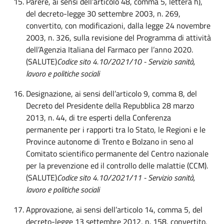
Parere, ai sensi dell’articolo 48, comma 5, lettera h),
del decreto-legge 30 settembre 2003, n. 269,
convertito, con modificazioni, dalla legge 24 novembre
2003, n. 326, sulla revisione del Programma di attività
dell’Agenzia Italiana del Farmaco per l’anno 2020.
(SALUTE)
Codice sito 4.10/2021/10 - Servizio sanità,
lavoro e politiche sociali
Designazione, ai sensi dell’articolo 9, comma 8, del
Decreto del Presidente della Repubblica 28 marzo
2013, n. 44, di tre esperti della Conferenza
permanente per i rapporti tra lo Stato, le Regioni e le
Province autonome di Trento e Bolzano in seno al
Comitato scientifico permanente del Centro nazionale
per la prevenzione ed il controllo delle malattie (CCM).
(SALUTE)
Codice sito 4.10/2021/11 - Servizio sanità,
lavoro e politiche sociali
Approvazione, ai sensi dell’articolo 14, comma 5, del
decreto-legge 13 settembre 2012, n. 158, convertito,