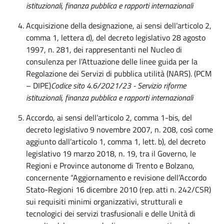
istituzionali, finanza pubblica e rapporti internazionali
Acquisizione della designazione, ai sensi dell’articolo 2,
comma 1, lettera d), del decreto legislativo 28 agosto
1997, n. 281, dei rappresentanti nel Nucleo di
consulenza per l’Attuazione delle linee guida per la
Regolazione dei Servizi di pubblica utilità (NARS). (PCM
– DIPE)
Codice sito 4.6/2021/23 - Servizio riforme
istituzionali, finanza pubblica e rapporti internazionali
Accordo, ai sensi dell’articolo 2, comma 1-bis, del
decreto legislativo 9 novembre 2007, n. 208, così come
aggiunto dall’articolo 1, comma 1, lett. b), del decreto
legislativo 19 marzo 2018, n. 19, tra il Governo, le
Regioni e Province autonome di Trento e Bolzano,
concernente “Aggiornamento e revisione dell’Accordo
Stato-Regioni 16 dicembre 2010 (rep. atti n. 242/CSR)
sui requisiti minimi organizzativi, strutturali e
tecnologici dei servizi trasfusionali e delle Unità di