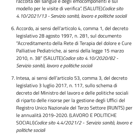
raccolta del sangue e degli emocomponenti e sul
modello per le visite di verifica”. (SALUTE)
Codice sito
4.10/2021/13 - Servizio sanità, lavoro e politiche sociali
Accordo, ai sensi dell’articolo 4, comma 1, del decreto
legislativo 28 agosto 1997, n. 281, sul documento
“Accreditamento della Rete di Terapia del dolore e Cure
Palliative Pediatriche, ai sensi della legge 15 marzo
2010, n. 38” (SALUTE)
Codice sito 4.10/2020/82 -
Servizio sanità, lavoro e politiche sociali
Intesa, ai sensi dell’articolo 53, comma 3, del decreto
legislativo 3 luglio 2017, n. 117, sullo schema di
decreto del Ministro del lavoro e delle politiche sociali
di riparto delle risorse per la gestione degli Uffici del
Registro Unico Nazionale del Terzo Settore (RUNTS) per
le annualità 2019-2020. (LAVORO E POLITICHE
SOCIALI)
Codice sito 4.4/2021/2
-
Servizio sanità, lavoro e
politiche sociali