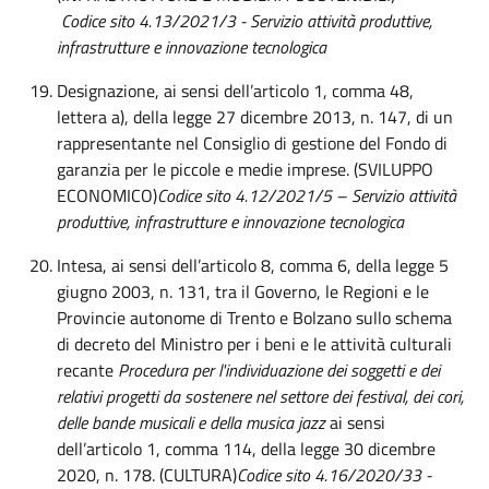
Codice sito 4.13/2021/3 - Servizio attività produttive,
infrastrutture e innovazione tecnologica
Designazione, ai sensi dell’articolo 1, comma 48,
lettera a), della legge 27 dicembre 2013, n. 147, di un
rappresentante nel Consiglio di gestione del Fondo di
garanzia per le piccole e medie imprese. (SVILUPPO
ECONOMICO)
Codice sito 4.12/2021/5 – Servizio attività
produttive, infrastrutture e innovazione tecnologica
Intesa, ai sensi dell’articolo 8, comma 6, della legge 5
giugno 2003, n. 131, tra il Governo, le Regioni e le
Provincie autonome di Trento e Bolzano sullo schema
di decreto del Ministro per i beni e le attività culturali
recante
Procedura per l'individuazione dei soggetti e dei
relativi progetti da sostenere nel settore dei festival, dei cori,
delle bande musicali e della musica jazz
ai sensi
dell’articolo 1, comma 114, della legge 30 dicembre
2020, n. 178. (CULTURA)
Codice sito 4.16/2020/33 -