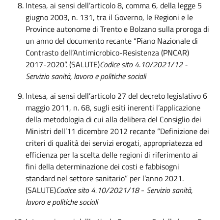
Intesa, ai sensi dell’articolo 8, comma 6, della legge 5
giugno 2003, n. 131, tra il Governo, le Regioni e le
Province autonome di Trento e Bolzano sulla proroga di
un anno del documento recante “Piano Nazionale di
Contrasto dell’Antimicrobico-Resistenza (PNCAR)
2017-2020”. (SALUTE)
Codice sito 4.10/2021/12 -
Servizio sanità, lavoro e politiche sociali
Intesa, ai sensi dell’articolo 27 del decreto legislativo 6
maggio 2011, n. 68, sugli esiti inerenti l’applicazione
della metodologia di cui alla delibera del Consiglio dei
Ministri dell’11 dicembre 2012 recante “Definizione dei
criteri di qualità dei servizi erogati, appropriatezza ed
efficienza per la scelta delle regioni di riferimento ai
fini della determinazione dei costi e fabbisogni
standard nel settore sanitario” per l’anno 2021.
(SALUTE)
Codice sito 4.10/2021/18
-
Servizio sanità,
lavoro e politiche sociali