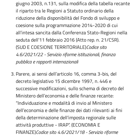
giugno 2003, n.131, sulla modifica della tabella recante
il riparto tra le Regioni a Statuto ordinario della
riduzione della disponibilità del Fondo di sviluppo e
coesione sulla programmazione 2014-2020 di cui
all’intesa sancita dalla Conferenza Stato-Regioni nella
seduta dell’11 febbraio 2016 (Atto rep. n. 21/CSR).
(SUD E COESIONE TERRITORIALE)
Codice sito
4.6/2021/22 - Servizio riforme istituzionali, finanza
pubblica e rapporti internazionali
Parere, ai sensi dell’articolo 16, comma 3-bis, del
decreto legislativo 15 dicembre 1997, n. 446 e
successive modificazioni, sullo schema di decreto del
Ministero dell’economia e delle finanze recante:
“Individuazione e modalità di invio al Ministero
dell’economia e delle finanze dei dati rilevanti ai fini
della determinazione dell’imposta regionale sulle
attività produttive - IRAP”. (ECONOMIA E
FINANZE)
Codice sito 4.6/2021/18 - Servizio riforme