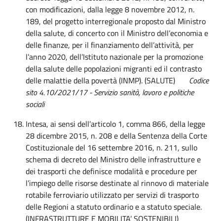
con modificazioni, dalla legge 8 novembre 2012, n.
189, del progetto interregionale proposto dal Ministro
della salute, di concerto con il Ministro dell’economia e
delle finanze, per il finanziamento dell’attività, per
l’anno 2020, dell’Istituto nazionale per la promozione
della salute delle popolazioni migranti ed il contrasto
delle malattie della povertà (INMP). (SALUTE)
Codice
sito 4.10/2021/17
-
Servizio sanità, lavoro e politiche
sociali
Intesa, ai sensi dell’articolo 1, comma 866, della legge
28 dicembre 2015, n. 208 e della Sentenza della Corte
Costituzionale del 16 settembre 2016, n. 211, sullo
schema di decreto del Ministro delle infrastrutture e
dei trasporti che definisce modalità e procedure per
l’impiego delle risorse destinate al rinnovo di materiale
rotabile ferroviario utilizzato per servizi di trasporto
delle Regioni a statuto ordinario e a statuto speciale.
(INFRASTRUTTURE E MOBILITA’ SOSTENIBILI)