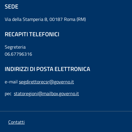
SEDE
Via della Stamperia 8, 00187 Roma (RM)
RECAPITI TELEFONICI
Segreteria
06.67796316
INDIRIZZI DI POSTA ELETTRONICA
e-mail
segdirettorecsr@governo.it
pec
statoregioni@mailbox.governo.it
Contatti