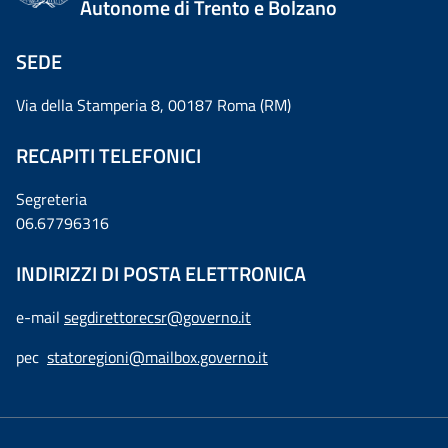
Autonome di Trento e Bolzano
SEDE
Via della Stamperia 8, 00187 Roma (RM)
RECAPITI TELEFONICI
Segreteria
06.67796316
INDIRIZZI DI POSTA ELETTRONICA
e-mail
segdirettorecsr@governo.it
pec
statoregioni@mailbox.governo.it