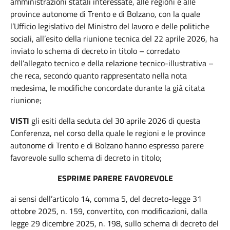
amministrazioni statali interessate, alle regioni e alle
province autonome di Trento e di Bolzano, con la quale
l’Ufficio legislativo del Ministro del lavoro e delle politiche
sociali, all’esito della riunione tecnica del 22 aprile 2026, ha
inviato lo schema di decreto in titolo – corredato
dell’allegato tecnico e della relazione tecnico-illustrativa –
che reca, secondo quanto rappresentato nella nota
medesima, le modifiche concordate durante la già citata
riunione;
VISTI
gli esiti della seduta del 30 aprile 2026 di questa
Conferenza, nel corso della quale le regioni e le province
autonome di Trento e di Bolzano hanno espresso parere
favorevole sullo schema di decreto in titolo;
ESPRIME PARERE FAVOREVOLE
ai sensi dell’articolo 14, comma 5, del decreto-legge 31
ottobre 2025, n. 159, convertito, con modificazioni, dalla
legge 29 dicembre 2025, n. 198, sullo schema di decreto del