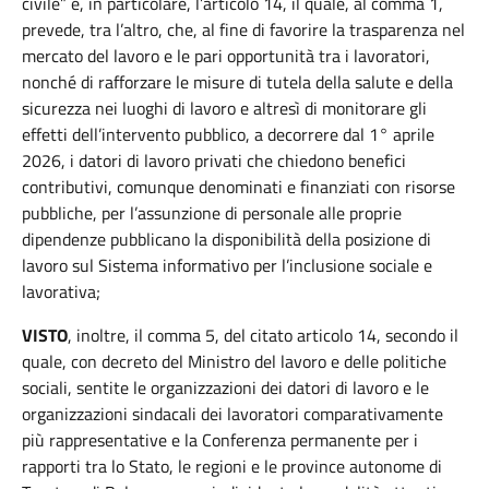
civile” e, in particolare, l’articolo 14, il quale, al comma 1,
prevede, tra l’altro, che, al fine di favorire la trasparenza nel
mercato del lavoro e le pari opportunità tra i lavoratori,
nonché di rafforzare le misure di tutela della salute e della
sicurezza nei luoghi di lavoro e altresì di monitorare gli
effetti dell’intervento pubblico, a decorrere dal 1° aprile
2026, i datori di lavoro privati che chiedono benefici
contributivi, comunque denominati e finanziati con risorse
pubbliche, per l’assunzione di personale alle proprie
dipendenze pubblicano la disponibilità della posizione di
lavoro sul Sistema informativo per l’inclusione sociale e
lavorativa;
VISTO
, inoltre, il comma 5, del citato articolo 14, secondo il
quale, con decreto del Ministro del lavoro e delle politiche
sociali, sentite le organizzazioni dei datori di lavoro e le
organizzazioni sindacali dei lavoratori comparativamente
più rappresentative e la Conferenza permanente per i
rapporti tra lo Stato, le regioni e le province autonome di