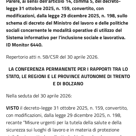
Parere, ai sensi dell’articolo 14, comma 5, del decreto-
legge 31 ottobre 2025, n. 159, convertito, con
modificazioni, dalla legge 29 dicembre 2025, n. 198, sullo
schema di decreto del Ministro del lavoro e delle politiche
sociali concernente le modalità operative di utilizzo del
Sistema informativo per l’inclusione sociale e lavorativa.
ID Monitor 6440.
Repertorio atti n. 58/CSR del 30 aprile 2026.
LA CONFERENZA PERMANENTE PER I RAPPORTI TRA LO
STATO, LE REGIONI E LE PROVINCE AUTONOME DI TRENTO
E DI BOLZANO
Nella seduta del 30 aprile 2026:
VISTO
il decreto-legge 31 ottobre 2025, n. 159, convertito,
con modificazioni, dalla legge 29 dicembre 2025, n. 198,
recante “Misure urgenti per la tutela della salute e della
sicurezza sui luoghi di lavoro e in materia di protezione