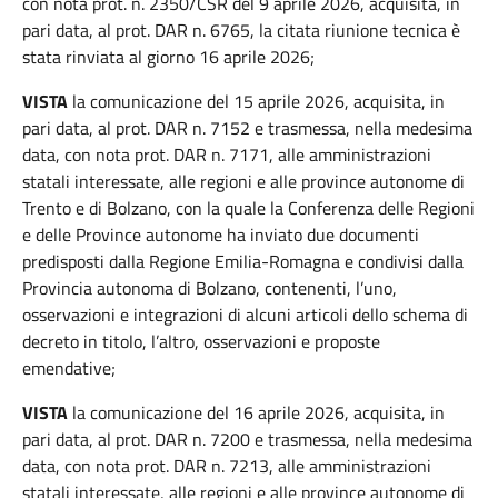
con nota prot. n. 2350/CSR del 9 aprile 2026, acquisita, in
pari data, al prot. DAR n. 6765, la citata riunione tecnica è
stata rinviata al giorno 16 aprile 2026;
VISTA
la comunicazione del 15 aprile 2026, acquisita, in
pari data, al prot. DAR n. 7152 e trasmessa, nella medesima
data, con nota prot. DAR n. 7171, alle amministrazioni
statali interessate, alle regioni e alle province autonome di
Trento e di Bolzano, con la quale la Conferenza delle Regioni
e delle Province autonome ha inviato due documenti
predisposti dalla Regione Emilia-Romagna e condivisi dalla
Provincia autonoma di Bolzano, contenenti, l’uno,
osservazioni e integrazioni di alcuni articoli dello schema di
decreto in titolo, l’altro, osservazioni e proposte
emendative;
VISTA
la comunicazione del 16 aprile 2026, acquisita, in
pari data, al prot. DAR n. 7200 e trasmessa, nella medesima
data, con nota prot. DAR n. 7213, alle amministrazioni
statali interessate, alle regioni e alle province autonome di