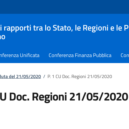
apporti tra lo Stato, le Regioni e le 
no
nferenza Unificata
Conferenza Finanza Pubblica
Con
eduta del 21/05/2020
/
P. 1 CU Doc. Regioni 21/05/2020
CU Doc. Regioni 21/05/2020