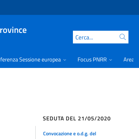
Province
Cerca
ferenza Sessione europea
Focus PNRR
Area r
SEDUTA DEL 21/05/2020
Convocazione e o.d.g. del