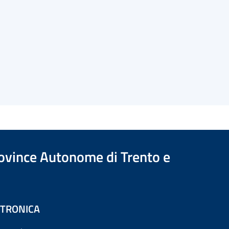
Province Autonome di Trento e
ETTRONICA