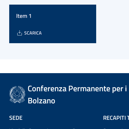
Item 1
SCARICA
Conferenza Permanente per i r
Bolzano
SEDE
RECAPITI 