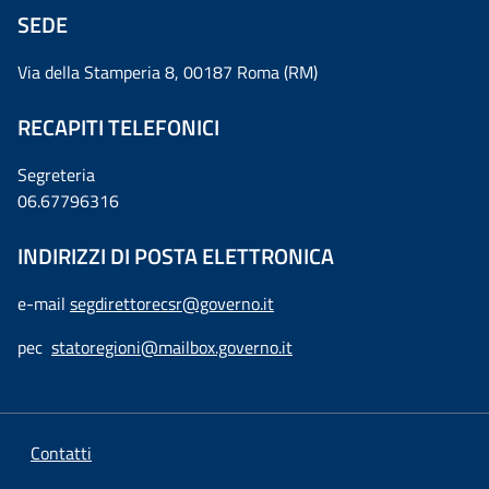
SEDE
Via della Stamperia 8, 00187 Roma (RM)
RECAPITI TELEFONICI
Segreteria
06.67796316
INDIRIZZI DI POSTA ELETTRONICA
e-mail
segdirettorecsr@governo.it
pec
statoregioni@mailbox.governo.it
Contatti