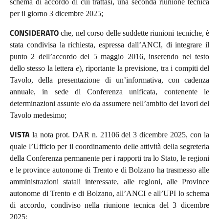
schema di accordo di cui trattasi, una seconda riunione tecnica
per il giorno 3 dicembre 2025;
CONSIDERATO
che, nel corso delle suddette riunioni tecniche, è
stata condivisa la richiesta, espressa dall’ANCI, di integrare il
punto 2 dell’accordo del 5 maggio 2016, inserendo nel testo
dello stesso la lettera
e
), riportante la previsione, tra i compiti del
Tavolo, della presentazione di un’informativa, con cadenza
annuale, in sede di Conferenza unificata, contenente le
determinazioni assunte e/o da assumere nell’ambito dei lavori del
Tavolo medesimo;
VISTA
la nota prot. DAR n. 21106 del 3 dicembre 2025, con la
quale l’Ufficio per il coordinamento delle attività della segreteria
della Conferenza permanente per i rapporti tra lo Stato, le regioni
e le province autonome di Trento e di Bolzano ha trasmesso alle
amministrazioni statali interessate, alle regioni, alle Province
autonome di Trento e di Bolzano, all’ANCI e all’UPI lo schema
di accordo, condiviso nella riunione tecnica del 3 dicembre
2025;