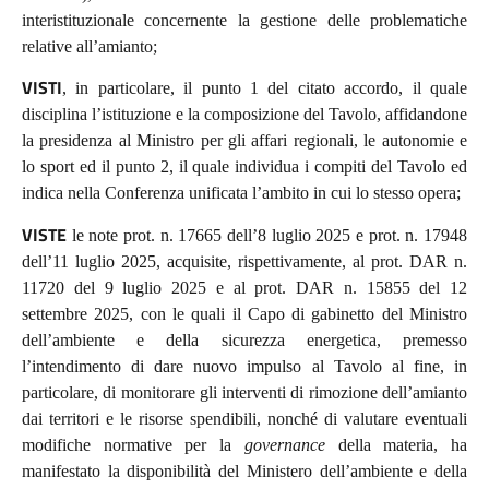
interistituzionale concernente la gestione delle problematiche
relative all’amianto
;
VISTI
, in particolare, il punto 1 del citato accordo, il quale
disciplina l’istituzione e la composizione del Tavolo, affidandone
la presidenza al Ministro per gli affari regionali, le autonomie e
lo sport ed il punto 2, il quale individua i compiti del Tavolo ed
indica
nella Conferenza unificata l’ambito in cui
lo stesso opera;
VISTE
le note prot. n. 17665 dell’8 luglio 2025 e prot. n. 17948
dell’11 luglio 2025, acquisite, rispettivamente, al prot. DAR n.
11720 del 9 luglio 2025 e al prot. DAR n. 15855 del 12
settembre 2025, con le quali il Capo di gabinetto del Ministro
dell’ambiente e della sicurezza energetica, premesso
l’intendimento di dare nuovo impulso al Tavolo al fine, in
particolare, di monitorare gli interventi di rimozione dell’amianto
dai territori e le risorse spendibili, nonché di valutare eventuali
modifiche normative per la
governance
della materia, ha
manifestato la disponibilità del Ministero dell’ambiente e della