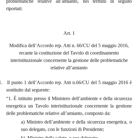
problematiche relative all’amianto, nei termini di seguito
riportati:
Art. 1
Modifica dell’Accordo rep. Atti n. 66/CU del 5 maggio 2016,
recante la costituzione del Tavolo di coordinamento
interistituzionale concernente la gestione delle problematiche
relative all’amianto
1.
Il punto 1 dell’Accordo rep. Atti n.66/CU del 5 maggio 2016 è
sostituito dal seguente:
“1. È istituito presso il Ministero dell’ambiente e della sicurezza
energetica un Tavolo interistituzionale concernente la gestione
delle problematiche relative all’amianto, composto da:
a)
Ministro dell’ambiente e della sicurezza energetica, o
suo delegato, con le funzioni di Presidente;
b) Ministro della salute, o suo delegato;