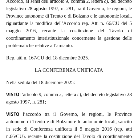
Accordo, ai sensi dell’articolo 9, comma 2, lettera
c
), del decreto
legislativo 28 agosto 1997, n. 281, tra il Governo, le regioni, le
Province autonome di Trento e di Bolzano e le autonomie locali,
riguardante la modifica dell’Accordo rep. Atti n. 66/CU del 5
maggio 2016, recante la costituzione del Tavolo di
coordinamento interistituzionale concernente la gestione delle
problematiche relative all’amianto.
Rep. atti n. 167/CU del 18 dicembre 2025.
LA CONFERENZA UNIFICATA
Nella seduta del 18 dicembre 2025:
VISTO
l’articolo 9, comma 2, lettera
c
), del decreto legislativo 28
agosto 1997, n. 281;
VISTO
l’accordo tra il Governo, le regioni, le Province
autonome di Trento e di Bolzano e le autonomie locali, sancito
in sede di Conferenza unificata il 5 maggio 2016 (rep. atti
n.66/CU), recante
la costituzione del
Tavolo di coordinamento