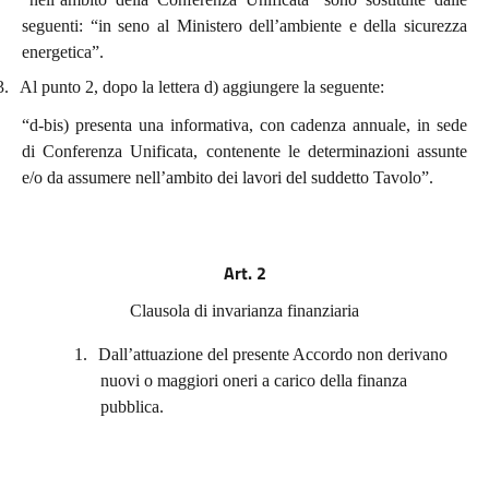
seguenti: “in seno al Ministero dell’ambiente e della sicurezza
energetica”.
3.
Al punto 2, dopo la lettera d) aggiungere la seguente:
“d-bis) presenta una informativa, con cadenza annuale, in sede
di Conferenza Unificata, contenente le determinazioni assunte
e/o da assumere nell’ambito dei lavori del suddetto Tavolo”.
Art. 2
Clausola di invarianza finanziaria
1.
Dall’attuazione del presente Accordo non derivano
nuovi o maggiori oneri a carico della finanza
pubblica.