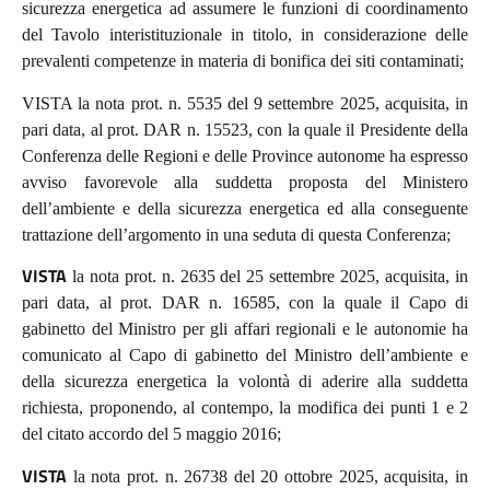
sicurezza energetica ad assumere le funzioni di coordinamento
del Tavolo interistituzionale in titolo, in considerazione delle
prevalenti competenze in materia di bonifica dei siti contaminati;
VISTA
la nota prot. n. 5535 del 9 settembre 2025, acquisita, in
pari data, al prot. DAR n. 15523, con la quale il Presidente della
Conferenza delle Regioni e delle Province autonome ha espresso
avviso favorevole alla suddetta proposta del Ministero
dell’ambiente
e della sicurezza energetica ed alla conseguente
trattazione dell’argomento in una seduta di questa Conferenza;
VISTA
la nota prot. n. 2635 del 25 settembre 2025, acquisita, in
pari data, al prot. DAR n. 16585, con la quale il
Capo di
gabinetto del Ministro per gli affari regionali e le autonomie ha
comunicato al Capo di gabinetto del Ministro dell’ambiente e
della sicurezza energetica la volontà di aderire alla suddetta
richiesta, proponendo, al contempo, la modifica dei punti 1 e 2
del citato accordo del 5 maggio 2016;
VISTA
la nota prot. n. 26738 del 20 ottobre 2025, acquisita, in