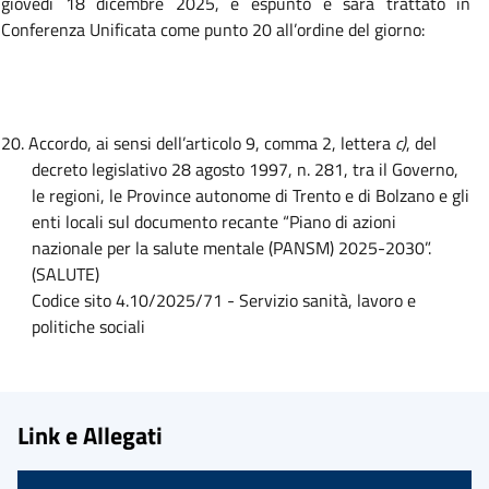
giovedì 18 dicembre 2025, è espunto e sarà trattato in
Conferenza Unificata come punto 20 all’ordine del giorno:
20. Accordo, ai sensi dell’articolo 9, comma 2, lettera
c)
, del
decreto legislativo 28 agosto 1997, n. 281, tra il Governo,
le regioni, le Province autonome di Trento e di Bolzano e gli
enti locali sul documento recante “Piano di azioni
nazionale per la salute mentale (PANSM) 2025-2030”.
(SALUTE)
Codice sito 4.10/2025/71 - Servizio sanità, lavoro e
politiche sociali
Link e Allegati