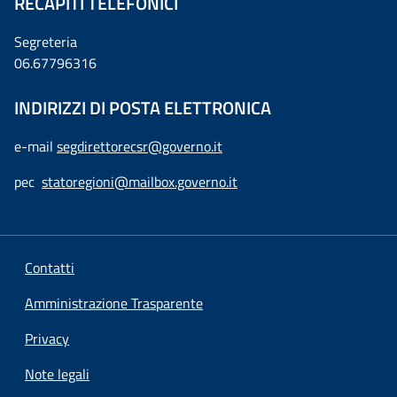
RECAPITI TELEFONICI
Segreteria
06.67796316
INDIRIZZI DI POSTA ELETTRONICA
e-mail
segdirettorecsr@governo.it
pec
statoregioni@mailbox.governo.it
Contatti
Amministrazione Trasparente
Privacy
Note legali