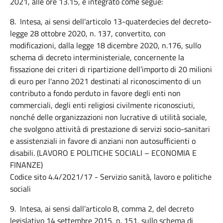
2021, alle ore 13.15, è integrato come segue:
8. Intesa, ai sensi dell’articolo 13-quaterdecies del decreto-
legge 28 ottobre 2020, n. 137, convertito, con
modificazioni, dalla legge 18 dicembre 2020, n.176, sullo
schema di decreto interministeriale, concernente la
fissazione dei criteri di ripartizione dell’importo di 20 milioni
di euro per l'anno 2021 destinati al riconoscimento di un
contributo a fondo perduto in favore degli enti non
commerciali, degli enti religiosi civilmente riconosciuti,
nonché delle organizzazioni non lucrative di utilità sociale,
che svolgono attività di prestazione di servizi socio-sanitari
e assistenziali in favore di anziani non autosufficienti o
disabili. (LAVORO E POLITICHE SOCIALI – ECONOMIA E
FINANZE)
Codice sito 4.4/2021/17 - Servizio sanità, lavoro e politiche
sociali
9. Intesa, ai sensi dall’articolo 8, comma 2, del decreto
legislativo 14 settembre 2015, n. 151, sullo schema di