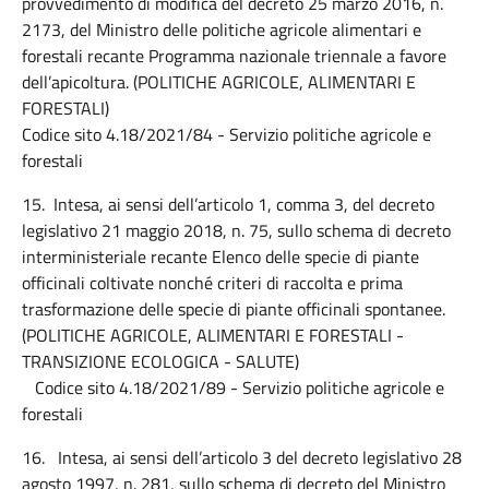
provvedimento di modifica del decreto 25 marzo 2016, n.
2173, del Ministro delle politiche agricole alimentari e
forestali recante Programma nazionale triennale a favore
dell’apicoltura. (POLITICHE AGRICOLE, ALIMENTARI E
FORESTALI)
Codice sito 4.18/2021/84 - Servizio politiche agricole e
forestali
15. Intesa, ai sensi dell’articolo 1, comma 3, del decreto
legislativo 21 maggio 2018, n. 75, sullo schema di decreto
interministeriale recante Elenco delle specie di piante
officinali coltivate nonché criteri di raccolta e prima
trasformazione delle specie di piante officinali spontanee.
(POLITICHE AGRICOLE, ALIMENTARI E FORESTALI -
TRANSIZIONE ECOLOGICA - SALUTE)
Codice sito 4.18/2021/89 - Servizio politiche agricole e
forestali
16. Intesa, ai sensi dell’articolo 3 del decreto legislativo 28
agosto 1997, n. 281, sullo schema di decreto del Ministro