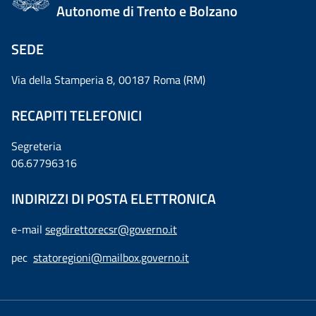
Autonome di Trento e Bolzano
SEDE
Via della Stamperia 8, 00187 Roma (RM)
RECAPITI TELEFONICI
Segreteria
06.67796316
INDIRIZZI DI POSTA ELETTRONICA
e-mail
segdirettorecsr@governo.it
pec
statoregioni@mailbox.governo.it