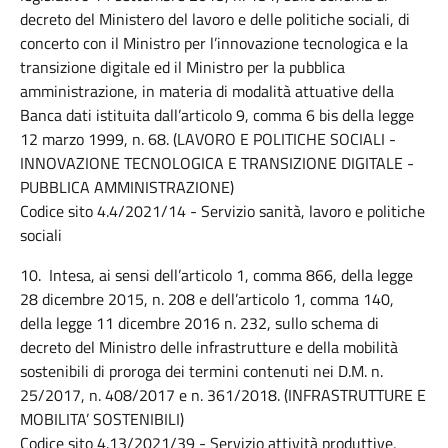
decreto del Ministero del lavoro e delle politiche sociali, di
concerto con il Ministro per l’innovazione tecnologica e la
transizione digitale ed il Ministro per la pubblica
amministrazione, in materia di modalità attuative della
Banca dati istituita dall’articolo 9, comma 6 bis della legge
12 marzo 1999, n. 68. (LAVORO E POLITICHE SOCIALI -
INNOVAZIONE TECNOLOGICA E TRANSIZIONE DIGITALE -
PUBBLICA AMMINISTRAZIONE)
Codice sito 4.4/2021/14 - Servizio sanità, lavoro e politiche
sociali
10. Intesa, ai sensi dell’articolo 1, comma 866, della legge
28 dicembre 2015, n. 208 e dell’articolo 1, comma 140,
della legge 11 dicembre 2016 n. 232, sullo schema di
decreto del Ministro delle infrastrutture e della mobilità
sostenibili di proroga dei termini contenuti nei D.M. n.
25/2017, n. 408/2017 e n. 361/2018. (INFRASTRUTTURE E
MOBILITA’ SOSTENIBILI)
Codice sito 4.13/2021/39 - Servizio attività produttive,