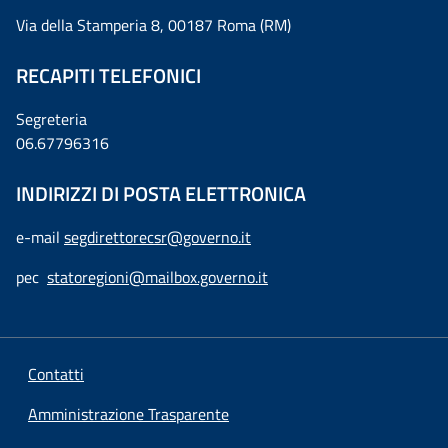
Via della Stamperia 8, 00187 Roma (RM)
RECAPITI TELEFONICI
Segreteria
06.67796316
INDIRIZZI DI POSTA ELETTRONICA
e-mail
segdirettorecsr@governo.it
pec
statoregioni@mailbox.governo.it
Contatti
Amministrazione Trasparente