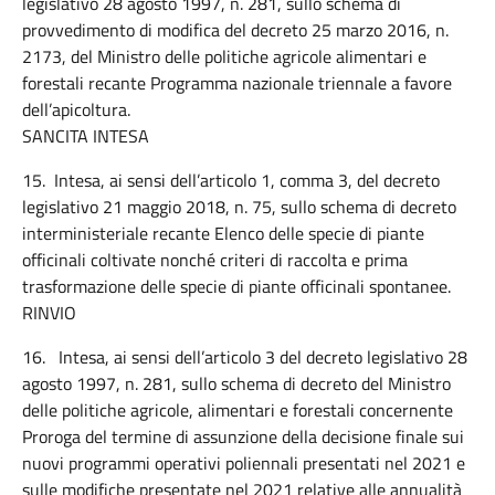
legislativo 28 agosto 1997, n. 281, sullo schema di
provvedimento di modifica del decreto 25 marzo 2016, n.
2173, del Ministro delle politiche agricole alimentari e
forestali recante Programma nazionale triennale a favore
dell’apicoltura.
SANCITA INTESA
15. Intesa, ai sensi dell’articolo 1, comma 3, del decreto
legislativo 21 maggio 2018, n. 75, sullo schema di decreto
interministeriale recante Elenco delle specie di piante
officinali coltivate nonché criteri di raccolta e prima
trasformazione delle specie di piante officinali spontanee.
RINVIO
16. Intesa, ai sensi dell’articolo 3 del decreto legislativo 28
agosto 1997, n. 281, sullo schema di decreto del Ministro
delle politiche agricole, alimentari e forestali concernente
Proroga del termine di assunzione della decisione finale sui
nuovi programmi operativi poliennali presentati nel 2021 e
sulle modifiche presentate nel 2021 relative alle annualità