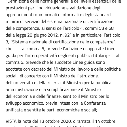
“Definizione delle norme generali e dei livelli essenziali delle
prestazioni per l’individuazione e validazione degli
apprendimenti non formali e informali e degli standard
minimi di servizio del sistema nazionale di certificazione
delle competenze, ai sensi dell’articolo 4, commi 58 e 68
della legge 28 giugno 2012, n. 92” e in particolare, l’articolo
3, “
Sistema nazionale di certificazione delle competenze”
che: - al comma 5, prevede l'adozione di apposite Linee
guida per l'interoperatività degli enti pubblici titolari; - al
comma 6, prevede che le suddette Linee guida sono
adottate con decreto del Ministro del lavoro e delle politiche
sociali, di concerto con il Ministro dell'istruzione,
dell'università e della ricerca, il Ministro per la pubblica
amministrazione e la semplificazione e il Ministro
dell'economia e delle finanze, sentito il Ministro per lo
sviluppo economico, previa intesa con la Conferenza
unificata e sentite le parti economiche e sociali;
VISTA la nota del 13 ottobre 2020, diramata il 14 ottobre,