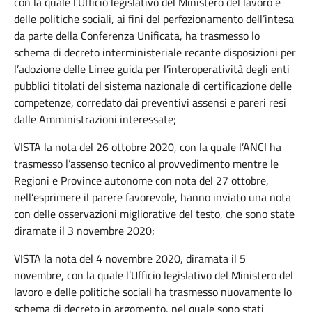
con la quale l’Ufficio legislativo del Ministero del lavoro e
delle politiche sociali, ai fini del perfezionamento dell’intesa
da parte della Conferenza Unificata, ha trasmesso lo
schema di decreto interministeriale recante disposizioni per
l’adozione delle Linee guida per l’interoperatività degli enti
pubblici titolati del sistema nazionale di certificazione delle
competenze, corredato dai preventivi assensi e pareri resi
dalle Amministrazioni interessate;
VISTA la nota del 26 ottobre 2020, con la quale l’ANCI ha
trasmesso l’assenso tecnico al provvedimento mentre le
Regioni e Province autonome con nota del 27 ottobre,
nell’esprimere il parere favorevole, hanno inviato una nota
con delle osservazioni migliorative del testo, che sono state
diramate il 3 novembre 2020;
VISTA la nota del 4 novembre 2020, diramata il 5
novembre, con la quale l’Ufficio legislativo del Ministero del
lavoro e delle politiche sociali ha trasmesso nuovamente lo
schema di decreto in argomento, nel quale sono stati