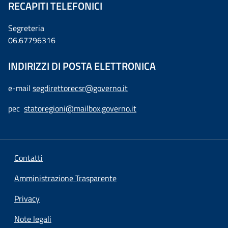
RECAPITI TELEFONICI
Segreteria
06.67796316
INDIRIZZI DI POSTA ELETTRONICA
e-mail
segdirettorecsr@governo.it
pec
statoregioni@mailbox.governo.it
Contatti
Amministrazione Trasparente
Privacy
Note legali