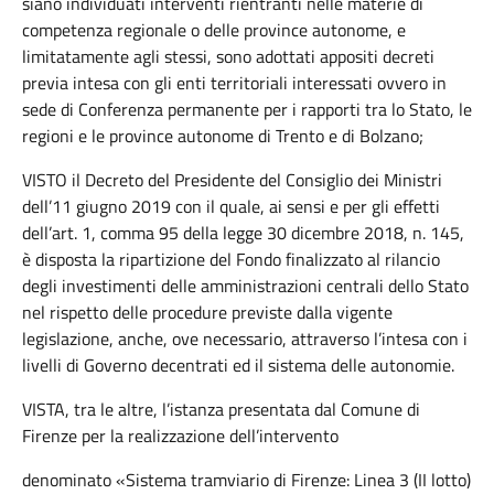
siano individuati interventi rientranti nelle materie di
competenza regionale o delle province autonome, e
limitatamente agli stessi, sono adottati appositi decreti
previa intesa con gli enti territoriali interessati ovvero in
sede di Conferenza permanente per i rapporti tra lo Stato, le
regioni e le province autonome di Trento e di Bolzano;
VISTO il Decreto del Presidente del Consiglio dei Ministri
dell’11 giugno 2019 con il quale, ai sensi e per gli effetti
dell’art. 1, comma 95 della legge 30 dicembre 2018, n. 145,
è disposta la ripartizione del Fondo finalizzato al rilancio
degli investimenti delle amministrazioni centrali dello Stato
nel rispetto delle procedure previste dalla vigente
legislazione, anche, ove necessario, attraverso l’intesa con i
livelli di Governo decentrati ed il sistema delle autonomie.
VISTA, tra le altre, l’istanza presentata dal Comune di
Firenze per la realizzazione dell’intervento
denominato «Sistema tramviario di Firenze: Linea 3 (II lotto)