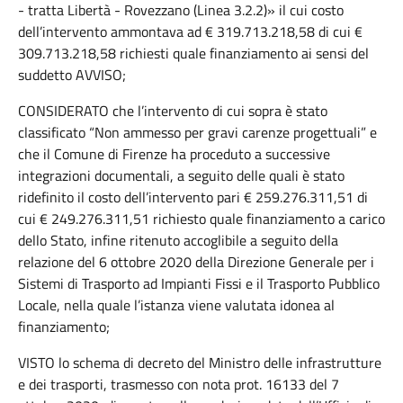
- tratta Libertà - Rovezzano (Linea 3.2.2)» il cui costo
dell’intervento ammontava ad € 319.713.218,58 di cui €
309.713.218,58 richiesti quale finanziamento ai sensi del
suddetto AVVISO;
CONSIDERATO che l’intervento di cui sopra è stato
classificato “Non ammesso per gravi carenze progettuali” e
che il Comune di Firenze ha proceduto a successive
integrazioni documentali, a seguito delle quali è stato
ridefinito il costo dell’intervento pari € 259.276.311,51 di
cui € 249.276.311,51 richiesto quale finanziamento a carico
dello Stato, infine ritenuto accoglibile a seguito della
relazione del 6 ottobre 2020 della Direzione Generale per i
Sistemi di Trasporto ad Impianti Fissi e il Trasporto Pubblico
Locale, nella quale l’istanza viene valutata idonea al
finanziamento;
VISTO lo schema di decreto del Ministro delle infrastrutture
e dei trasporti, trasmesso con nota prot. 16133 del 7