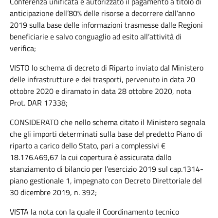
Conferenza unificata è autorizzato il pagamento a titolo di
anticipazione dell’80% delle risorse a decorrere dall’anno
2019 sulla base delle informazioni trasmesse dalle Regioni
beneficiarie e salvo conguaglio ad esito all’attività di
verifica;
VISTO lo schema di decreto di Riparto inviato dal Ministero
delle infrastrutture e dei trasporti, pervenuto in data 20
ottobre 2020 e diramato in data 28 ottobre 2020, nota
Prot. DAR 17338;
CONSIDERATO che nello schema citato il Ministero segnala
che gli importi determinati sulla base del predetto Piano di
riparto a carico dello Stato, pari a complessivi €
18.176.469,67 la cui copertura è assicurata dallo
stanziamento di bilancio per l’esercizio 2019 sul cap.1314-
piano gestionale 1, impegnato con Decreto Direttoriale del
30 dicembre 2019, n. 392;
VISTA la nota con la quale il Coordinamento tecnico