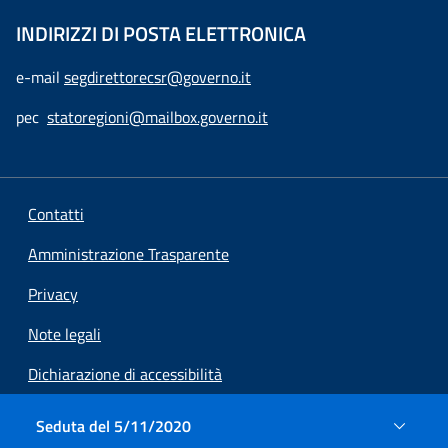
INDIRIZZI DI POSTA ELETTRONICA
e-mail
segdirettorecsr@governo.it
pec
statoregioni@mailbox.governo.it
Contatti
Amministrazione Trasparente
Privacy
Note legali
Dichiarazione di accessibilità
Preferenze cookie
Seduta del 5/11/2020