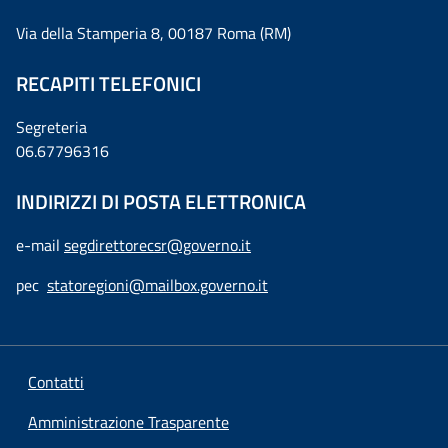
Via della Stamperia 8, 00187 Roma (RM)
RECAPITI TELEFONICI
Segreteria
06.67796316
INDIRIZZI DI POSTA ELETTRONICA
e-mail
segdirettorecsr@governo.it
pec
statoregioni@mailbox.governo.it
Contatti
Amministrazione Trasparente