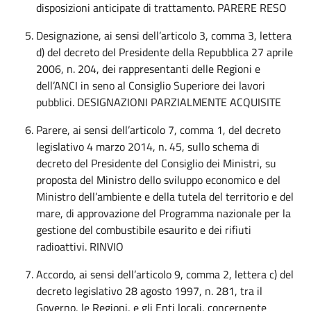
disposizioni anticipate di trattamento. PARERE RESO
Designazione, ai sensi dell’articolo 3, comma 3, lettera
d) del decreto del Presidente della Repubblica 27 aprile
2006, n. 204, dei rappresentanti delle Regioni e
dell’ANCI in seno al Consiglio Superiore dei lavori
pubblici. DESIGNAZIONI PARZIALMENTE ACQUISITE
Parere, ai sensi dell’articolo 7, comma 1, del decreto
legislativo 4 marzo 2014, n. 45, sullo schema di
decreto del Presidente del Consiglio dei Ministri, su
proposta del Ministro dello sviluppo economico e del
Ministro dell’ambiente e della tutela del territorio e del
mare, di approvazione del Programma nazionale per la
gestione del combustibile esaurito e dei rifiuti
radioattivi. RINVIO
Accordo, ai sensi dell’articolo 9, comma 2, lettera c) del
decreto legislativo 28 agosto 1997, n. 281, tra il
Governo, le Regioni, e gli Enti locali, concernente