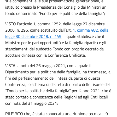
sue componenti e le sue problematiche generazionali, è
istituito presso la Presidenza del Consiglio dei Ministri un
fondo denominato “Fondo per le politiche della famiglia”;
VISTO l’articolo 1, comma 1252, della legge 27 dicembre
2006, n. 296, come sostituito dall’art.
1, comma 482
,
della
legge 30 dicembre 2018, n. 145
, il quale stabilisce che il
Ministro per le pari opportunità e la famiglia ripartisce gli
stanziamenti del suddetto Fondo con proprio decreto da
adottare d’intesa con la Conferenza Unificata;
VISTA la nota del 26 maggio 2021, con la quale il
Dipartimento per le politiche della famiglia, ha trasmesso, ai
fini del perfezionamento dell’intesa da parte di questa
Conferenza, lo schema di decreto di riparto delle risorse del
“Fondo per le politiche della famiglia” per l’anno 2021, che è
stato portato a conoscenza delle Regioni ed agli Enti locali
con nota del 31 maggio 2021;
RILEVATO che, è stata convocata una riunione tecnica il 9