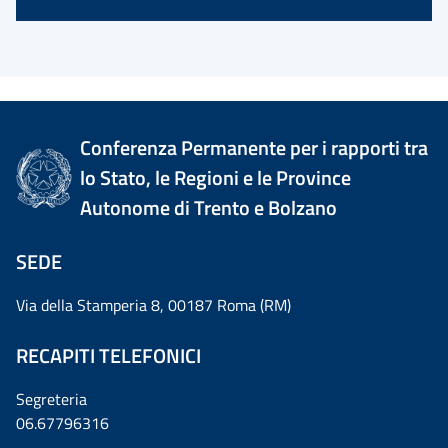
Conferenza Permanente per i rapporti tra
lo Stato, le Regioni e le Province
Autonome di Trento e Bolzano
SEDE
Via della Stamperia 8, 00187 Roma (RM)
RECAPITI TELEFONICI
Segreteria
06.67796316